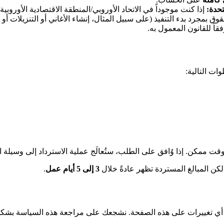
تحدة:
إذا كنت موجوداً في الاتحاد الأوروبي/المنطقة الاقتصادية الأوروبي
قوق بمجرد بدء التنفيذ (على سبيل المثال، إنشاء الأغاني أو التنزيلات أو
فقاً للقانون المعمول به.
ات التالية:
قت ممكن. إذا وُافق على الطلب، ستُعالَج عملية الاسترداد إلى وسيلة ا
كن المبالغ المستردة تظهر عادةً خلال
3 إلى 5 أيام عمل
.
ي تغييرات على هذه الصفحة. نشجعك على مراجعة هذه السياسة بشكل 