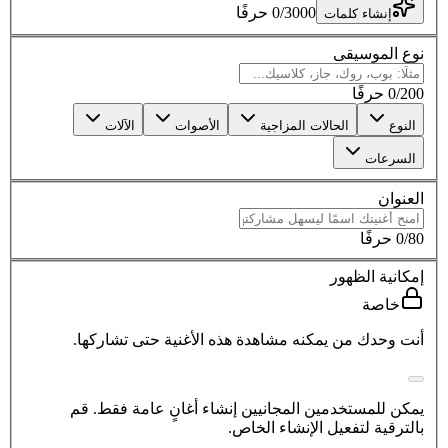
3000
/
0
حرفًا
إنشاء كلمات
نوع الموسيقى
200
/
0
حرفًا
النوع
الحالات المزاجية
الأصوات
الآلات
السرعات
العنوان
80
/
0
حرفًا
إمكانية الظهور
خاصة
أنت وحدك من يمكنه مشاهدة هذه الأغنية حتى تشاركها.
يمكن للمستخدمين المجانيين إنشاء أغانٍ عامة فقط. قم
بالترقية لتفعيل الإنشاء الخاص.