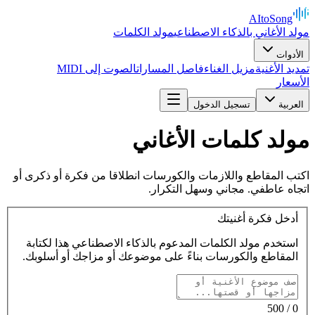
AItoSong
مولد الأغاني بالذكاء الاصطناعي
مولد الكلمات
الأدوات
تمديد الأغنية
مزيل الغناء
فاصل المسارات
الصوت إلى MIDI
الأسعار
العربية
تسجيل الدخول
مولد كلمات الأغاني
اكتب المقاطع واللازمات والكورسات انطلاقا من فكرة أو ذكرى أو
اتجاه عاطفي. مجاني وسهل التكرار.
أدخل فكرة أغنيتك
استخدم مولد الكلمات المدعوم بالذكاء الاصطناعي هذا لكتابة
المقاطع والكورسات بناءً على موضوعك أو مزاجك أو أسلوبك.
/ 500
0