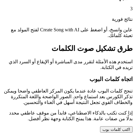
3
نتائج فورية
عاين وانسخ، أو اضغط على Create Song with AI لفتح المولد مع
تعبئة كلماتك.
طرق تشكيل صوت الكلمات
استخدم هذه الأمثلة لتقرر مدى المباشرة أو الإيقاع أو السرد الذي
تريده في الكتابة.
اتجاه كلمات البوب
تنجح كلمات البوب عادة عندما يكون المركز العاطفي واضحا ويمكن
تذكر الكورس بعد استماع واحد. الصور الواضحة واللغة المتكررة
والخطاف القوي تجعل النتيجة أسهل في الغناء والتحسين.
إذا كنت تكتب بالذكاء الاصطناعي، فابدأ من موقف عاطفي محدد
بدلًا من صفات عامة. هذا يمنح الكتابة وجهة نظر أفضل.
اكتب كلمات بوب