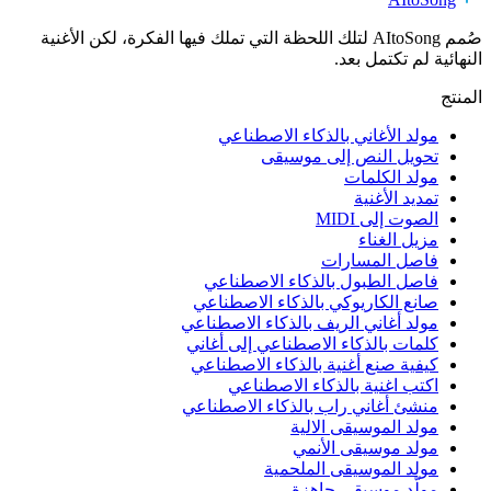
صُمم AItoSong لتلك اللحظة التي تملك فيها الفكرة، لكن الأغنية
النهائية لم تكتمل بعد.
المنتج
مولد الأغاني بالذكاء الاصطناعي
تحويل النص إلى موسيقى
مولد الكلمات
تمديد الأغنية
الصوت إلى MIDI
مزيل الغناء
فاصل المسارات
فاصل الطبول بالذكاء الاصطناعي
صانع الكاريوكي بالذكاء الاصطناعي
مولد أغاني الريف بالذكاء الاصطناعي
كلمات بالذكاء الاصطناعي إلى أغاني
كيفية صنع أغنية بالذكاء الاصطناعي
اكتب اغنية بالذكاء الاصطناعي
منشئ أغاني راب بالذكاء الاصطناعي
مولد الموسيقى الالية
مولد موسيقى الأنمي
مولد الموسيقى الملحمية
مولّد موسيقى جاهزة