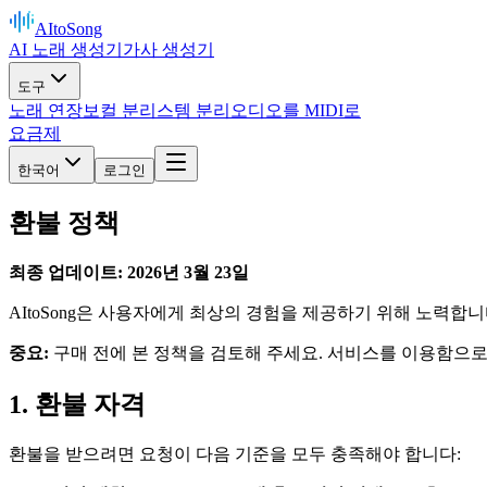
AItoSong
AI 노래 생성기
가사 생성기
도구
노래 연장
보컬 분리
스템 분리
오디오를 MIDI로
요금제
한국어
로그인
환불 정책
최종 업데이트: 2026년 3월 23일
AItoSong은 사용자에게 최상의 경험을 제공하기 위해 노력합니
중요:
구매 전에 본 정책을 검토해 주세요. 서비스를 이용함으
1. 환불 자격
환불을 받으려면 요청이 다음 기준을 모두 충족해야 합니다: