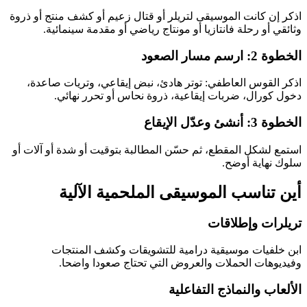
اذكر إن كانت الموسيقى لتريلر أو قتال زعيم أو كشف منتج أو ذروة
وثائقي أو رحلة فانتازيا أو مونتاج رياضي أو مقدمة سينمائية.
الخطوة 2: ارسم مسار الصعود
اذكر القوس العاطفي: توتر هادئ، نبض إيقاعي، وتريات صاعدة،
دخول كورال، ضربات إيقاعية، ذروة نحاس أو تحرر نهائي.
الخطوة 3: أنشئ وعدّل الإيقاع
استمع لشكل المقطع، ثم حسّن المطالبة بتوقيت أو شدة أو آلات أو
سلوك نهاية أوضح.
أين تناسب الموسيقى الملحمية الآلية
تريلرات وإطلاقات
ابن خلفيات موسيقية درامية للتشويقات وكشف المنتجات
وفيديوهات الحملات والعروض التي تحتاج صعودا واضحا.
الألعاب والنماذج التفاعلية