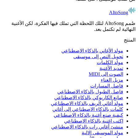
AItoSong
صُمم AItoSong لتلك اللحظة التي تملك فيها الفكرة، لكن الأغنية
النهائية لم تكتمل بعد.
المنتج
مولد الأغاني بالذكاء الاصطناعي
تحويل النص إلى موسيقى
مولد الكلمات
تمديد الأغنية
الصوت إلى MIDI
مزيل الغناء
فاصل المسارات
فاصل الطبول بالذكاء الاصطناعي
صانع الكاريوكي بالذكاء الاصطناعي
مولد أغاني الريف بالذكاء الاصطناعي
كلمات بالذكاء الاصطناعي إلى أغاني
كيفية صنع أغنية بالذكاء الاصطناعي
اكتب اغنية بالذكاء الاصطناعي
منشئ أغاني راب بالذكاء الاصطناعي
مولد الموسيقى الالية