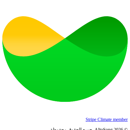
Stripe Climate member
©
2026
AItoSong
.
جميع الحقوق محفوظة.