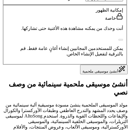
إمكانية الظهور
خاصة
أنت وحدك من يمكنه مشاهدة هذه الأغنية حتى تشاركها.
يمكن للمستخدمين المجانيين إنشاء أغانٍ عامة فقط. قم
بالترقية لتفعيل الإنشاء الخاص.
أنشئ موسيقى ملحمية
أنشئ موسيقى ملحمية سينمائية من وصف
نصي
مولد الموسيقى الملحمية ينشئ مسودة موسيقية آلية سينمائية من
وصف يحدد المشهد والتدرج العاطفي وطبقات الأوركسترا والكورال
والإيقاعات واللحظات القوية والذروة. استخدم AItoSong لموسيقى
التريلرات، والموسيقى الخلفية السينمائية، والموسيقى
الأوركسترالية، وموسيقى الألعاب، وعروض المنتجات، والأفلام