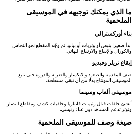
ما الذي يمكنك توجيهه في الموسيقى
الملحمية
بناء أوركسترالي
ابدأ صغيرا بنبض أو وتريات أو بيانو، ثم وجّه المقطع نحو النحاس
والكورال والإيقاع والارتفاع النهائي.
إيقاع تريلر وفيديو
صف المقدمة والصعود والانكسار والضربة والذروة حتى تتبع
الموسيقى المونتاج بدلا من أن تبقى مسطحة.
موسيقى ألعاب وسينما
أنشئ حلقات قتال وثيمات فانتازيا وخلفيات كشف ومقاطع انتصار
وتوتر تدعم المشاهد دون غناء رئيسي.
صيغة وصف للموسيقى الملحمية