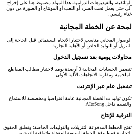
الوثائقية، والفيديوهات الدرامية. هذا المولد مضبوط هنا على إخراج
آلي حتى يعمل تحت السرد أو اللعب أو المونتاج أو الصورة من دون
غناء رئيسي.
لمحة عن الخطة المجانية
الوصول المجاني مناسب لاختبار الاتجاه السينمائي قبل الحاجة إلى
التنزيل أو التوليد الخاص أو الأهلية التجارية.
محاولات يومية بعد تسجيل الدخول
تتضمن الحسابات المجانية 3 أرصدة يوميا لاختبار مطالب المقاطع
الملحمية ومقارنة الاتجاهات الآلية الأولى.
تشغيل عام عبر الإنترنت
تكون توليدات الخطة المجانية عامة افتراضيا ومخصصة للاستماع
والتقييم داخل AItoSong.
الترقية للإنتاج
تفتح الخطط المدفوعة التنزيلات والتوليدات الخاصة؛ وتطبق الحقوق
التجارية فقط وفق الخطة السنوية المؤهلة واتفاقية الترخيص.