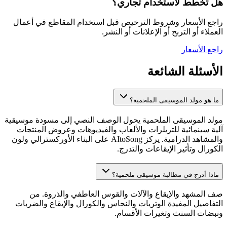
هل تخطط لاستخدام تجاري؟
راجع الأسعار وشروط الترخيص قبل استخدام المقاطع في أعمال
العملاء أو التربح أو الإعلانات أو النشر.
راجع الأسعار
الأسئلة الشائعة
ما هو مولد الموسيقى الملحمية؟
مولد الموسيقى الملحمية يحول الوصف النصي إلى مسودة موسيقية
آلية سينمائية للتريلرات والألعاب والفيديوهات وعروض المنتجات
والمشاهد الدرامية. يركز AItoSong على البناء الأوركسترالي ولون
الكورال وتأثير الإيقاعات والتدرج.
ماذا أدرج في مطالبة موسيقى ملحمية؟
صف المشهد والإيقاع والآلات والقوس العاطفي والذروة. من
التفاصيل المفيدة الوتريات والنحاس والكورال والإيقاع والضربات
ونبضات السنث وتغيرات الأقسام.