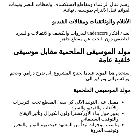
ارسم قتال الزعماء ومقاطع الاستكشاف ولحظات النصر وثيمات
القوائم قبل الالتزام بموسيقى نهائية.
الأفلام والوثائقيات ومقالات الفيديو
أنشئ أفكار underscore للذروات والكشف والانتقالات والسرد
العاطفي دون البحث عن مقطع جاهز.
مولد الموسيقى الملحمية مقابل موسيقى
خلفية عامة
استخدم هذا المولد عندما يحتاج المشروع إلى تدرج درامي وحجم
أوركسترالي وتركيز آلي.
مولد الموسيقى الملحمية
مقفل على التوليد الآلي كي يبقى المقطع تحت التريلرات
والألعاب والفيديو والسرد
يدور حول بناء الأوركسترا ولون الكورال وتأثير الإيقاع
والتوقيت السينمائي
يناسب موجزات تبدأ من المشهد حيث يهم التوتر والتحرر
وتوقيت الذروة