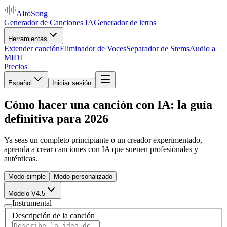
AItoSong
Generador de Canciones IA
Generador de letras
Herramientas
Extender canción
Eliminador de Voces
Separador de Stems
Audio a
MIDI
Precios
Español
Iniciar sesión
Cómo hacer una canción con IA: la guía
definitiva para 2026
Ya seas un completo principiante o un creador experimentado,
aprenda a crear canciones con IA que suenen profesionales y
auténticas.
Modo simple
Modo personalizado
Modelo V4.5
Instrumental
Descripción de la canción