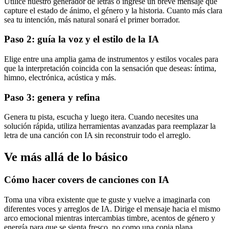
Utilice nuestro generador de letras o ingrese un breve mensaje que
capture el estado de ánimo, el género y la historia. Cuanto más clara
sea tu intención, más natural sonará el primer borrador.
Paso 2: guía la voz y el estilo de la IA
Elige entre una amplia gama de instrumentos y estilos vocales para
que la interpretación coincida con la sensación que deseas: íntima,
himno, electrónica, acústica y más.
Paso 3: genera y refina
Genera tu pista, escucha y luego itera. Cuando necesites una
solución rápida, utiliza herramientas avanzadas para reemplazar la
letra de una canción con IA sin reconstruir todo el arreglo.
Ve más allá de lo básico
Cómo hacer covers de canciones con IA
Toma una vibra existente que te guste y vuelve a imaginarla con
diferentes voces y arreglos de IA. Dirige el mensaje hacia el mismo
arco emocional mientras intercambias timbre, acentos de género y
energía para que se sienta fresco, no como una copia plana.