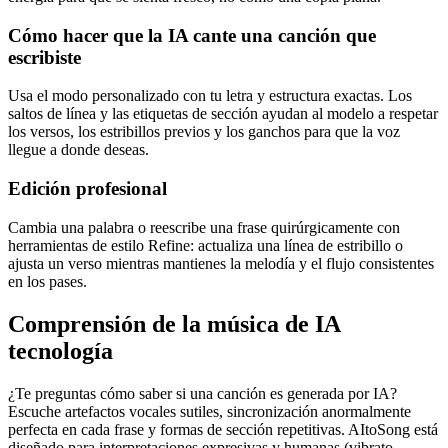
Cómo hacer que la IA cante una canción que
escribiste
Usa el modo personalizado con tu letra y estructura exactas. Los
saltos de línea y las etiquetas de sección ayudan al modelo a respetar
los versos, los estribillos previos y los ganchos para que la voz
llegue a donde deseas.
Edición profesional
Cambia una palabra o reescribe una frase quirúrgicamente con
herramientas de estilo Refine: actualiza una línea de estribillo o
ajusta un verso mientras mantienes la melodía y el flujo consistentes
en los pases.
Comprensión de la música de IA
tecnología
¿Te preguntas cómo saber si una canción es generada por IA?
Escuche artefactos vocales sutiles, sincronización anormalmente
perfecta en cada frase y formas de sección repetitivas. AItoSong está
diseñado para interpretaciones expresivas y humanas (vibrato