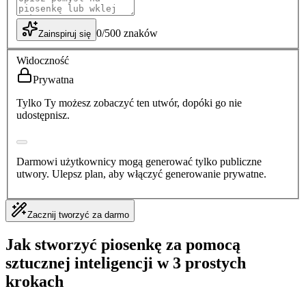
0
/
500
znaków
Zainspiruj się
Widoczność
Prywatna
Tylko Ty możesz zobaczyć ten utwór, dopóki go nie
udostępnisz.
Darmowi użytkownicy mogą generować tylko publiczne
utwory. Ulepsz plan, aby włączyć generowanie prywatne.
Zacznij tworzyć za darmo
Jak stworzyć piosenkę za pomocą
sztucznej inteligencji w 3 prostych
krokach