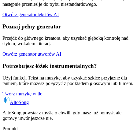
następnie przenieś je do trybu niestandardowego.
Otwórz generator tekstów AI
Poznaj pełny generator
Przejdź do głównego kreatora, aby uzyskać głęboką kontrolę nad
stylem, wokalem i iteracją.
Otwórz generator utworów AI
Potrzebujesz łóżek instrumentalnych?
Użyj funkcji Tekst na muzykę, aby uzyskać szkice przyjazne dla
tantiem, które możesz połączyć z podkładem głosowym lub filmem.
Twórz muzykę w tle
AItoSong
AItoSong powstał z myślą o chwili, gdy masz już pomysł, ale
gotowy utwór jeszcze nie.
Produkt