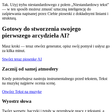
Tak. Użyj trybu niestandardowego z polem „Niestandardowy tekst”
— w ten sposób możesz zmusić sztuczną inteligencję do
zaśpiewania napisanej przez Ciebie piosenki z dokładnymi liniami i
strukturą.
Gotowy do stworzenia swojego
pierwszego arcydzieła AI?
Masz kroki — teraz otwórz generator, opisz swój pomysł i usłysz go
za kilka minut.
Stwórz teraz piosenkę AI
Zacznij od samej atmosfery
Kiedy potrzebujesz nastroju instrumentalnego przed tekstem, Tekst
na muzykę najpierw ocenia scenę.
Otwórz Tekst na muzykę
Wyostrz słowa
Twórz wersety, haczyki i tytuły w przepływie pracy z tekstami, a