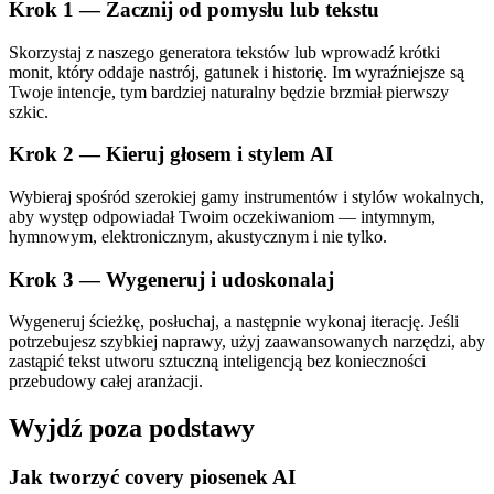
Krok 1 — Zacznij od pomysłu lub tekstu
Skorzystaj z naszego generatora tekstów lub wprowadź krótki
monit, który oddaje nastrój, gatunek i historię. Im wyraźniejsze są
Twoje intencje, tym bardziej naturalny będzie brzmiał pierwszy
szkic.
Krok 2 — Kieruj głosem i stylem AI
Wybieraj spośród szerokiej gamy instrumentów i stylów wokalnych,
aby występ odpowiadał Twoim oczekiwaniom — intymnym,
hymnowym, elektronicznym, akustycznym i nie tylko.
Krok 3 — Wygeneruj i udoskonalaj
Wygeneruj ścieżkę, posłuchaj, a następnie wykonaj iterację. Jeśli
potrzebujesz szybkiej naprawy, użyj zaawansowanych narzędzi, aby
zastąpić tekst utworu sztuczną inteligencją bez konieczności
przebudowy całej aranżacji.
Wyjdź poza podstawy
Jak tworzyć covery piosenek AI