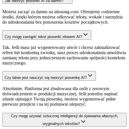
Jak tworzyć piosenki AI za darmo?
Możesz zacząć za darmo na aitosong.com. Oferujemy codzienne
środki, dzięki którym możesz odkrywać teksty, wokale i narzędzia
do udoskonalania bez ponoszenia kosztów początkowych.
Czy mogę zastąpić tekst piosenki słowem AI?
Tak. Jeśli masz już wygenerowany utwór i chcesz zaktualizować
refren lub konkretną zwrotkę, nasz proces udoskonalania umożliwia
zamianę tekstu przy jednoczesnym zachowaniu spójności kontekstu
muzycznego.
Czy łatwo jest nauczyć się tworzyć piosenkę AI?
Absolutnie. Platforma jest zbudowana dla osób z zerowym
doświadczeniem w produkcji muzycznej. Jeśli potrafisz napisać
zdanie opisujące Twoją piosenkę, możesz wygenerować pełne
pierwsze przejście i na tej podstawie ulepszyć.
Czy mogę używać sztucznej inteligencji do śpiewania własnych,
oryginalnych tekstów?