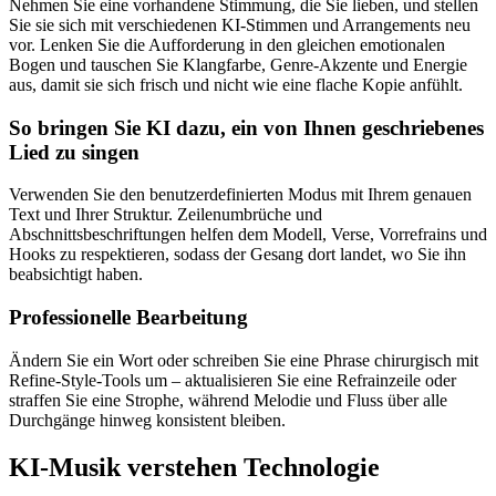
Nehmen Sie eine vorhandene Stimmung, die Sie lieben, und stellen
Sie sie sich mit verschiedenen KI-Stimmen und Arrangements neu
vor. Lenken Sie die Aufforderung in den gleichen emotionalen
Bogen und tauschen Sie Klangfarbe, Genre-Akzente und Energie
aus, damit sie sich frisch und nicht wie eine flache Kopie anfühlt.
So bringen Sie KI dazu, ein von Ihnen geschriebenes
Lied zu singen
Verwenden Sie den benutzerdefinierten Modus mit Ihrem genauen
Text und Ihrer Struktur. Zeilenumbrüche und
Abschnittsbeschriftungen helfen dem Modell, Verse, Vorrefrains und
Hooks zu respektieren, sodass der Gesang dort landet, wo Sie ihn
beabsichtigt haben.
Professionelle Bearbeitung
Ändern Sie ein Wort oder schreiben Sie eine Phrase chirurgisch mit
Refine-Style-Tools um – aktualisieren Sie eine Refrainzeile oder
straffen Sie eine Strophe, während Melodie und Fluss über alle
Durchgänge hinweg konsistent bleiben.
KI-Musik verstehen Technologie