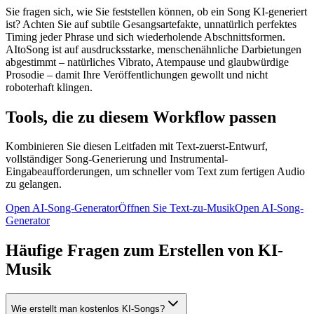
Sie fragen sich, wie Sie feststellen können, ob ein Song KI-generiert
ist? Achten Sie auf subtile Gesangsartefakte, unnatürlich perfektes
Timing jeder Phrase und sich wiederholende Abschnittsformen.
AItoSong ist auf ausdrucksstarke, menschenähnliche Darbietungen
abgestimmt – natürliches Vibrato, Atempause und glaubwürdige
Prosodie – damit Ihre Veröffentlichungen gewollt und nicht
roboterhaft klingen.
Tools, die zu diesem Workflow passen
Kombinieren Sie diesen Leitfaden mit Text-zuerst-Entwurf,
vollständiger Song-Generierung und Instrumental-
Eingabeaufforderungen, um schneller vom Text zum fertigen Audio
zu gelangen.
Open AI-Song-Generator
Öffnen Sie Text-zu-Musik
Open AI-Song-
Generator
Häufige Fragen zum Erstellen von KI-
Musik
Wie erstellt man kostenlos KI-Songs?