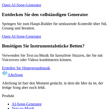
Open AI-Song-Generator
Entdecken Sie den vollständigen Generator
Springen Sie zum Haupt-Builder für umfassende Kontrolle über Stil,
Gesang und Iteration.
Open AI-Song-Generator
Benötigen Sie Instrumentalstücke Betten?
Verwenden Sie Text-zu-Musik für lizenzfreie Skizzen, die Sie mit
Voiceovers oder Videos kombinieren können.
Erstellen Sie Hintergrundmusik
AItoSong
AItoSong ist fuer den Moment gedacht, in dem die Idee da ist, der
fertige Song aber noch fehlt.
Produkt
AI-Song-Generator
Text-zu-Musik