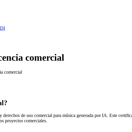
IDI
icencia comercial
cia comercial
al?
d y derechos de uso comercial para música generada por IA. Este certifi
os proyectos comerciales.