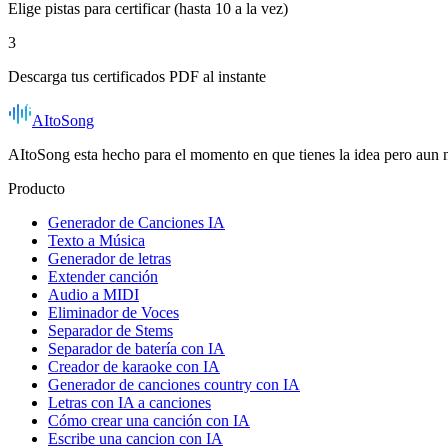
Elige pistas para certificar (hasta 10 a la vez)
3
Descarga tus certificados PDF al instante
AItoSong
AItoSong esta hecho para el momento en que tienes la idea pero aun n
Producto
Generador de Canciones IA
Texto a Música
Generador de letras
Extender canción
Audio a MIDI
Eliminador de Voces
Separador de Stems
Separador de batería con IA
Creador de karaoke con IA
Generador de canciones country con IA
Letras con IA a canciones
Cómo crear una canción con IA
Escribe una cancion con IA