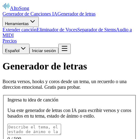
AItoSong
Generador de Canciones IA
Generador de letras
Herramientas
Extender canción
Eliminador de Voces
Separador de Stems
Audio a
MIDI
Precios
Español
Iniciar sesión
Generador de letras
Boceta versos, hooks y coros desde un tema, un recuerdo o una
direccion emocional. Gratis para probar.
Ingresa tu idea de canción
Usa este generador de letras con IA para escribir versos y coros
basados en tu tema, estado de ánimo o estilo.
0
/ 500