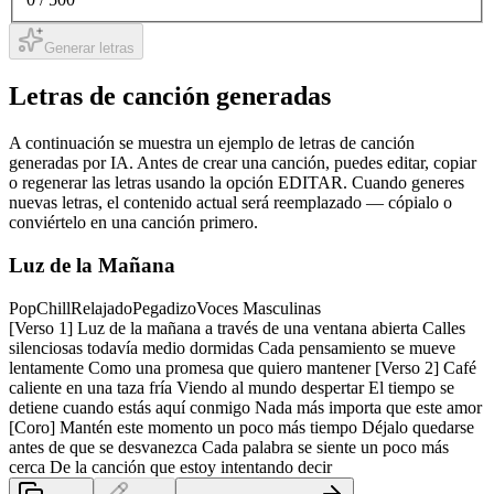
Generar letras
Letras de canción generadas
A continuación se muestra un ejemplo de letras de canción
generadas por IA. Antes de crear una canción, puedes editar, copiar
o regenerar las letras usando la opción EDITAR. Cuando generes
nuevas letras, el contenido actual será reemplazado — cópialo o
conviértelo en una canción primero.
Luz de la Mañana
Pop
Chill
Relajado
Pegadizo
Voces Masculinas
[Verso 1] Luz de la mañana a través de una ventana abierta Calles
silenciosas todavía medio dormidas Cada pensamiento se mueve
lentamente Como una promesa que quiero mantener [Verso 2] Café
caliente en una taza fría Viendo al mundo despertar El tiempo se
detiene cuando estás aquí conmigo Nada más importa que este amor
[Coro] Mantén este momento un poco más tiempo Déjalo quedarse
antes de que se desvanezca Cada palabra se siente un poco más
cerca De la canción que estoy intentando decir