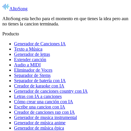
AItoSong
AItoSong esta hecho para el momento en que tienes la idea pero aun
no tienes la cancion terminada.
Producto
Generador de Canciones IA
Texto a Música
Generador de letras
Extender canción
Audio a MIDI
Eliminador de Voces
Separador de Stems
Separador de batería con IA
Creador de karaoke con IA
Generador de canciones country con IA
Letras con IA a canciones
Cómo crear una canción con IA
Escribe una cancion con IA
Creador de canciones rap con IA
Generador de musica instrumental
Generador de música anime
Generador de música épica