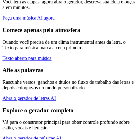
Você tem as etapas: agora abra o gerador, descreva sua ideia e ouça-
a em minutos.
Faça uma música AI agora
Comece apenas pela atmosfera
Quando você precisa de um clima instrumental antes da letra, o
Texto para música marca a cena primeiro.
Texto aberto para música
Afie as palavras
Rascunhe versos, ganchos e títulos no fluxo de trabalho das letras e
depois coloque-os no modo personalizado.
Abra o gerador de letras AI
Explore o gerador completo
Vá para o construtor principal para obter controle profundo sobre
estilo, vocais e iteração.
Abra o gerador de músicas AI