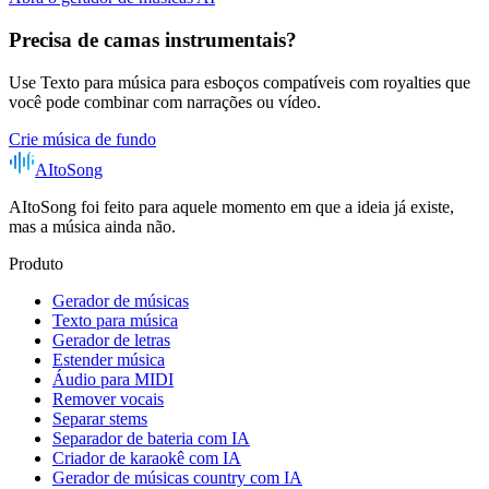
Precisa de camas instrumentais?
Use Texto para música para esboços compatíveis com royalties que
você pode combinar com narrações ou vídeo.
Crie música de fundo
AItoSong
AItoSong foi feito para aquele momento em que a ideia já existe,
mas a música ainda não.
Produto
Gerador de músicas
Texto para música
Gerador de letras
Estender música
Áudio para MIDI
Remover vocais
Separar stems
Separador de bateria com IA
Criador de karaokê com IA
Gerador de músicas country com IA