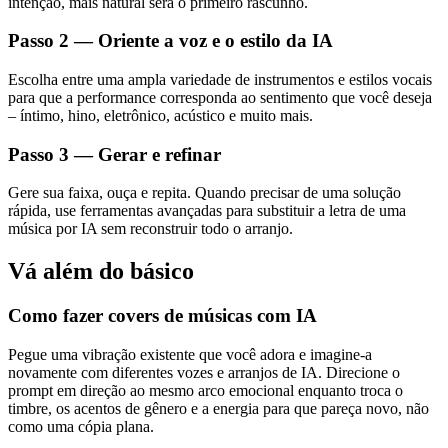
intenção, mais natural será o primeiro rascunho.
Passo 2 — Oriente a voz e o estilo da IA
Escolha entre uma ampla variedade de instrumentos e estilos vocais
para que a performance corresponda ao sentimento que você deseja
– íntimo, hino, eletrônico, acústico e muito mais.
Passo 3 — Gerar e refinar
Gere sua faixa, ouça e repita. Quando precisar de uma solução
rápida, use ferramentas avançadas para substituir a letra de uma
música por IA sem reconstruir todo o arranjo.
Vá além do básico
Como fazer covers de músicas com IA
Pegue uma vibração existente que você adora e imagine-a
novamente com diferentes vozes e arranjos de IA. Direcione o
prompt em direção ao mesmo arco emocional enquanto troca o
timbre, os acentos de gênero e a energia para que pareça novo, não
como uma cópia plana.