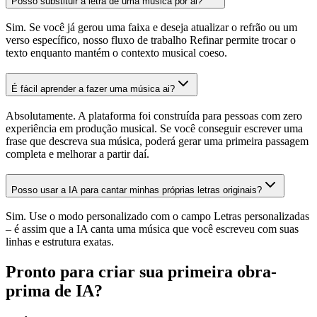
Posso substituir a letra de uma música por ai?
Sim. Se você já gerou uma faixa e deseja atualizar o refrão ou um
verso específico, nosso fluxo de trabalho Refinar permite trocar o
texto enquanto mantém o contexto musical coeso.
É fácil aprender a fazer uma música ai?
Absolutamente. A plataforma foi construída para pessoas com zero
experiência em produção musical. Se você conseguir escrever uma
frase que descreva sua música, poderá gerar uma primeira passagem
completa e melhorar a partir daí.
Posso usar a IA para cantar minhas próprias letras originais?
Sim. Use o modo personalizado com o campo Letras personalizadas
– é assim que a IA canta uma música que você escreveu com suas
linhas e estrutura exatas.
Pronto para criar sua primeira obra-
prima de IA?