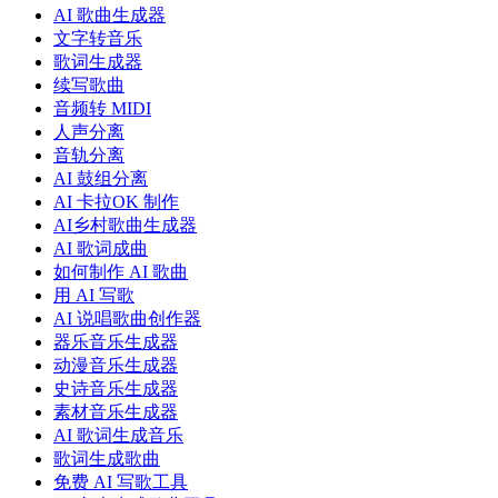
AI 歌曲生成器
文字转音乐
歌词生成器
续写歌曲
音频转 MIDI
人声分离
音轨分离
AI 鼓组分离
AI 卡拉OK 制作
AI乡村歌曲生成器
AI 歌词成曲
如何制作 AI 歌曲
用 AI 写歌
AI 说唱歌曲创作器
器乐音乐生成器
动漫音乐生成器
史诗音乐生成器
素材音乐生成器
AI 歌词生成音乐
歌词生成歌曲
免费 AI 写歌工具