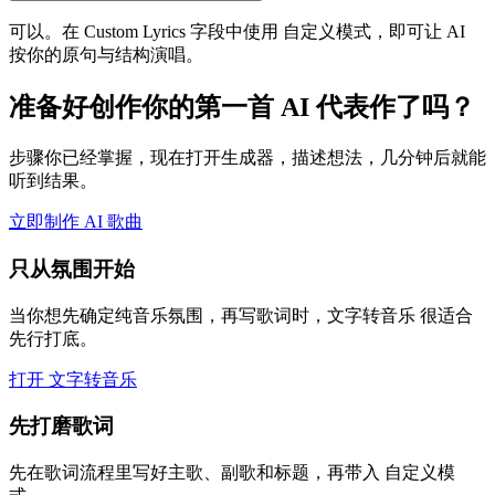
可以。在 Custom Lyrics 字段中使用 自定义模式，即可让 AI
按你的原句与结构演唱。
准备好创作你的第一首 AI 代表作了吗？
步骤你已经掌握，现在打开生成器，描述想法，几分钟后就能
听到结果。
立即制作 AI 歌曲
只从氛围开始
当你想先确定纯音乐氛围，再写歌词时，文字转音乐 很适合
先行打底。
打开 文字转音乐
先打磨歌词
先在歌词流程里写好主歌、副歌和标题，再带入 自定义模