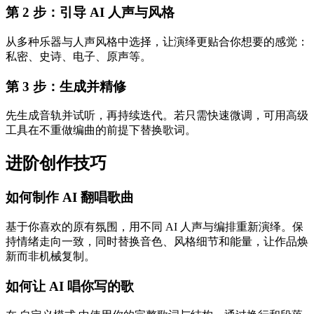
第 2 步：引导 AI 人声与风格
从多种乐器与人声风格中选择，让演绎更贴合你想要的感觉：
私密、史诗、电子、原声等。
第 3 步：生成并精修
先生成音轨并试听，再持续迭代。若只需快速微调，可用高级
工具在不重做编曲的前提下替换歌词。
进阶创作技巧
如何制作 AI 翻唱歌曲
基于你喜欢的原有氛围，用不同 AI 人声与编排重新演绎。保
持情绪走向一致，同时替换音色、风格细节和能量，让作品焕
新而非机械复制。
如何让 AI 唱你写的歌