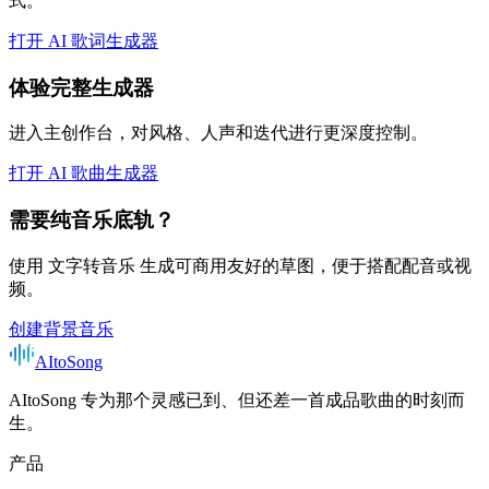
式。
打开 AI 歌词生成器
体验完整生成器
进入主创作台，对风格、人声和迭代进行更深度控制。
打开 AI 歌曲生成器
需要纯音乐底轨？
使用 文字转音乐 生成可商用友好的草图，便于搭配配音或视
频。
创建背景音乐
AItoSong
AItoSong 专为那个灵感已到、但还差一首成品歌曲的时刻而
生。
产品