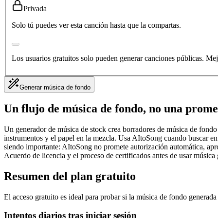
Privada
Solo tú puedes ver esta canción hasta que la compartas.
Los usuarios gratuitos solo pueden generar canciones públicas. Mejo
Generar música de fondo
Un flujo de música de fondo, no una prome
Un generador de música de stock crea borradores de música de fondo ins
instrumentos y el papel en la mezcla. Usa AItoSong cuando buscar en bi
siendo importante: AItoSong no promete autorización automática, aprob
Acuerdo de licencia y el proceso de certificados antes de usar música
Resumen del plan gratuito
El acceso gratuito es ideal para probar si la música de fondo generada
Intentos diarios tras iniciar sesión