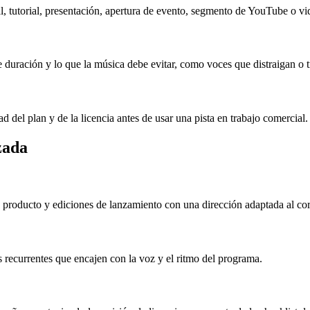
, tutorial, presentación, apertura de evento, segmento de YouTube o vi
 duración y lo que la música debe evitar, como voces que distraigan o 
ad del plan y de la licencia antes de usar una pista en trabajo comercial.
zada
de producto y ediciones de lanzamiento con una dirección adaptada al cor
s recurrentes que encajen con la voz y el ritmo del programa.