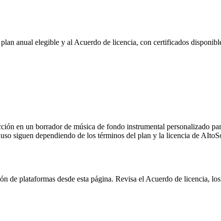
an anual elegible y al Acuerdo de licencia, con certificados disponibles
ión en un borrador de música de fondo instrumental personalizado para 
e uso siguen dependiendo de los términos del plan y la licencia de AItoS
de plataformas desde esta página. Revisa el Acuerdo de licencia, los té