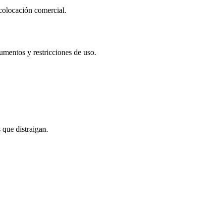
 colocación comercial.
umentos y restricciones de uso.
 que distraigan.