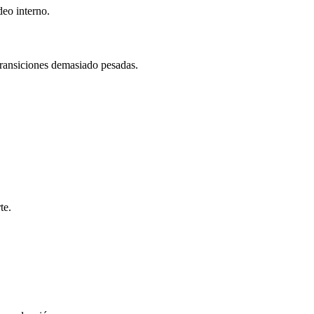
deo interno.
transiciones demasiado pesadas.
te.