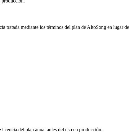
e producción.
cia tratada mediante los términos del plan de AItoSong en lugar de
 licencia del plan anual antes del uso en producción.