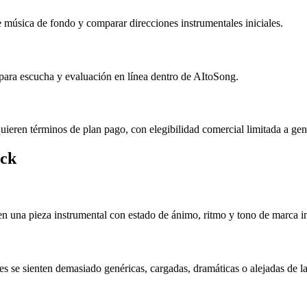
e música de fondo y comparar direcciones instrumentales iniciales.
s para escucha y evaluación en línea dentro de AItoSong.
ieren términos de plan pago, con elegibilidad comercial limitada a gene
ock
n una pieza instrumental con estado de ánimo, ritmo y tono de marca in
es se sienten demasiado genéricas, cargadas, dramáticas o alejadas de la