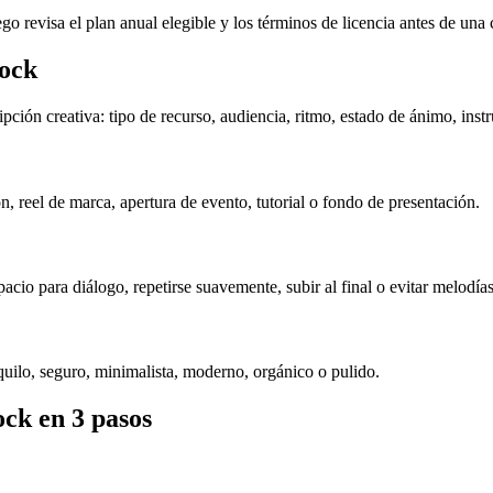
go revisa el plan anual elegible y los términos de licencia antes de una
tock
ción creativa: tipo de recurso, audiencia, ritmo, estado de ánimo, instr
, reel de marca, apertura de evento, tutorial o fondo de presentación.
cio para diálogo, repetirse suavemente, subir al final o evitar melodías
quilo, seguro, minimalista, moderno, orgánico o pulido.
ock en 3 pasos