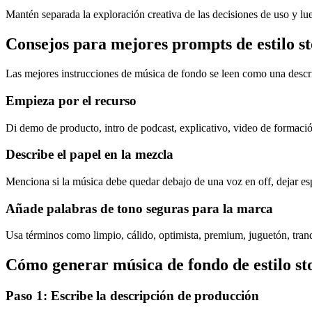
Mantén separada la exploración creativa de las decisiones de uso y lue
Consejos para mejores prompts de estilo s
Las mejores instrucciones de música de fondo se leen como una descrip
Empieza por el recurso
Di demo de producto, intro de podcast, explicativo, video de formación
Describe el papel en la mezcla
Menciona si la música debe quedar debajo de una voz en off, dejar espa
Añade palabras de tono seguras para la marca
Usa términos como limpio, cálido, optimista, premium, juguetón, tran
Cómo generar música de fondo de estilo st
Paso 1: Escribe la descripción de producción