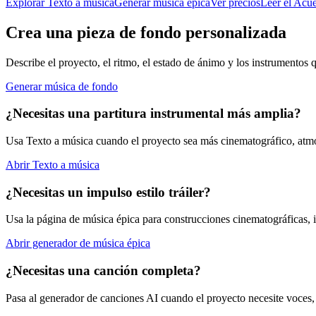
Explorar Texto a música
Generar música épica
Ver precios
Leer el Acue
Crea una pieza de fondo personalizada
Describe el proyecto, el ritmo, el estado de ánimo y los instrumentos
Generar música de fondo
¿Necesitas una partitura instrumental más amplia?
Usa Texto a música cuando el proyecto sea más cinematográfico, atmos
Abrir Texto a música
¿Necesitas un impulso estilo tráiler?
Usa la página de música épica para construcciones cinematográficas, 
Abrir generador de música épica
¿Necesitas una canción completa?
Pasa al generador de canciones AI cuando el proyecto necesite voces, 