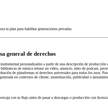
ra tu plan para habilitar generaciones privadas.
sa general de derechos
trumental personalizados a partir de una descripción de producción que 
bliotecas de música retrase un video, anuncio, intro de podcast, present
ación de plataformas ni derechos universales para todos los usos. Para 
 generada en contextos de cliente, monetización, publicidad o lanzamien
 encaja con tu flujo antes de pasar a descargas o producción con licenci