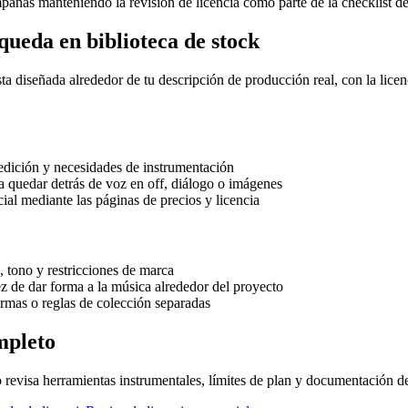
pañas manteniendo la revisión de licencia como parte de la checklist d
queda en biblioteca de stock
 diseñada alrededor de tu descripción de producción real, con la licen
 edición y necesidades de instrumentación
 quedar detrás de voz en off, diálogo o imágenes
cial mediante las páginas de precios y licencia
, tono y restricciones de marca
ez de dar forma a la música alrededor del proyecto
ormas o reglas de colección separadas
mpleto
revisa herramientas instrumentales, límites de plan y documentación de