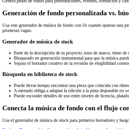
Genera pistas de fondo para presentaciones, eventos, formación y cam
Generación de fondo personalizada vs. bús
Usa este generador de música de fondo con IA cuando quieras una pista
promesas vagas.
Generador de música de stock
Parte de la descripción de tu proyecto, tono de marca, ritmo de
Bloqueado en generación instrumental para que la música pueda
Separa el borrador creativo de la revisión de elegibilidad comer
Búsqueda en biblioteca de stock
Puede llevar tiempo encontrar una pieza que coincida con ritmo
A menudo obliga a adaptar la edición a la pista disponible en v
Puede esconder detalles de uso entre niveles de licencia, plataf
Conecta la música de fondo con el flujo co
Usa el generador de música de stock para primeros borradores y luego 