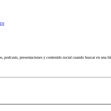
IDI
, podcasts, presentaciones y contenido social cuando buscar en una bibl