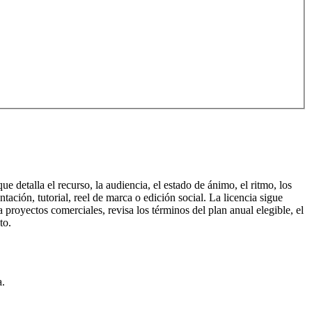
detalla el recurso, la audiencia, el estado de ánimo, el ritmo, los
ación, tutorial, reel de marca o edición social. La licencia sigue
proyectos comerciales, revisa los términos del plan anual elegible, el
to.
a.