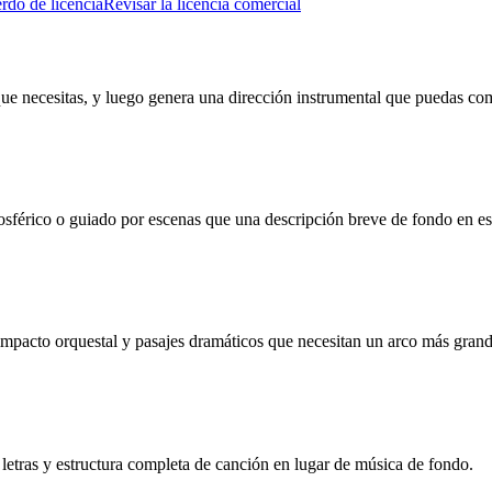
rdo de licencia
Revisar la licencia comercial
 que necesitas, y luego genera una dirección instrumental que puedas co
férico o guiado por escenas que una descripción breve de fondo en est
impacto orquestal y pasajes dramáticos que necesitan un arco más grand
letras y estructura completa de canción en lugar de música de fondo.