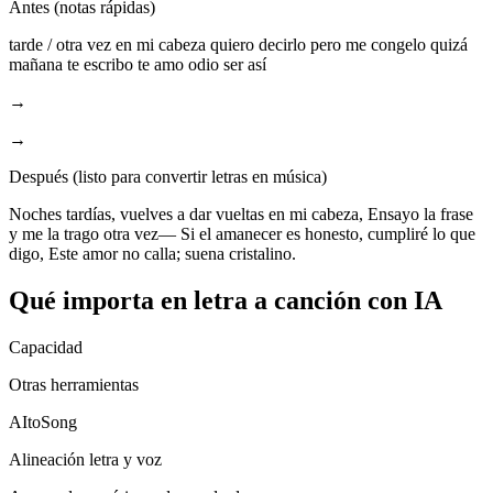
Antes (notas rápidas)
tarde / otra vez en mi cabeza quiero decirlo pero me congelo quizá
mañana te escribo te amo odio ser así
→
→
Después (listo para convertir letras en música)
Noches tardías, vuelves a dar vueltas en mi cabeza, Ensayo la frase
y me la trago otra vez— Si el amanecer es honesto, cumpliré lo que
digo, Este amor no calla; suena cristalino.
Qué importa en letra a canción con IA
Capacidad
Otras herramientas
AItoSong
Alineación letra y voz