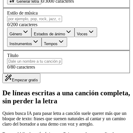
0
/
3000
caracteres
Generar letra
Estilo de música
0
/
200
caracteres
Género
Estados de ánimo
Voces
Instrumentos
Tempos
Título
0
/
80
caracteres
Empezar gratis
De líneas escritas a una canción completa,
sin perder la letra
Quien busca IA para pasar letra a canción suele querer más que un
bloque de texto: frases que suenen naturales al cantar y un camino
claro del borrador a una demo con voz y arreglo.