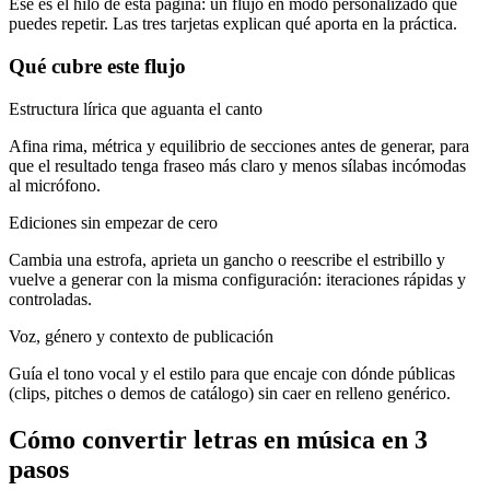
Ese es el hilo de está página: un flujo en modo personalizado que
puedes repetir. Las tres tarjetas explican qué aporta en la práctica.
Qué cubre este flujo
Estructura lírica que aguanta el canto
Afina rima, métrica y equilibrio de secciones antes de generar, para
que el resultado tenga fraseo más claro y menos sílabas incómodas
al micrófono.
Ediciones sin empezar de cero
Cambia una estrofa, aprieta un gancho o reescribe el estribillo y
vuelve a generar con la misma configuración: iteraciones rápidas y
controladas.
Voz, género y contexto de publicación
Guía el tono vocal y el estilo para que encaje con dónde públicas
(clips, pitches o demos de catálogo) sin caer en relleno genérico.
Cómo convertir letras en música en 3
pasos