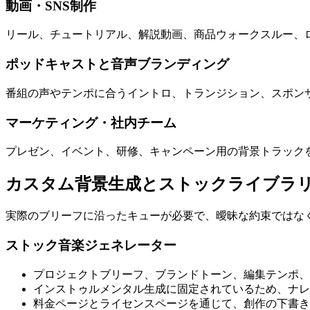
動画・SNS制作
リール、チュートリアル、解説動画、商品ウォークスルー、
ポッドキャストと音声ブランディング
番組の声やテンポに合うイントロ、トランジション、スポン
マーケティング・社内チーム
プレゼン、イベント、研修、キャンペーン用の背景トラック
カスタム背景生成とストックライブラ
実際のブリーフに沿ったキューが必要で、曖昧な約束ではなくA
ストック音楽ジェネレーター
プロジェクトブリーフ、ブランドトーン、編集テンポ、
インストゥルメンタル生成に固定されているため、ナレ
料金ページとライセンスページを通じて、創作の下書き