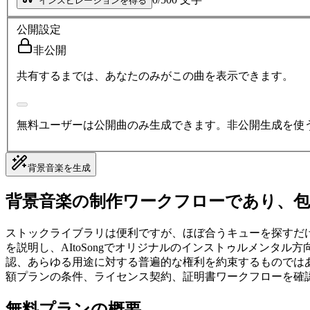
インスピレーションを得る
公開設定
非公開
共有するまでは、あなたのみがこの曲を表示できます。
無料ユーザーは公開曲のみ生成できます。非公開生成を使
背景音楽を生成
背景音楽の制作ワークフローであり、
ストックライブラリは便利ですが、ほぼ合うキューを探すだ
を説明し、AItoSongでオリジナルのインストゥルメンタ
認、あらゆる用途に対する普遍的な権利を約束するものでは
額プランの条件、ライセンス契約、証明書ワークフローを確
無料プランの概要