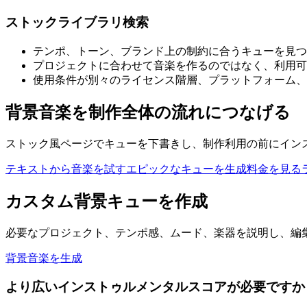
ストックライブラリ検索
テンポ、トーン、ブランド上の制約に合うキューを見つ
プロジェクトに合わせて音楽を作るのではなく、利用可
使用条件が別々のライセンス階層、プラットフォーム、
背景音楽を制作全体の流れにつなげる
ストック風ページでキューを下書きし、制作利用の前にイン
テキストから音楽を試す
エピックなキューを生成
料金を見る
カスタム背景キューを作成
必要なプロジェクト、テンポ感、ムード、楽器を説明し、編
背景音楽を生成
より広いインストゥルメンタルスコアが必要ですか