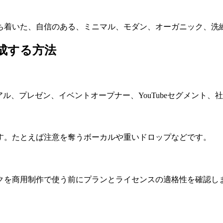
ち着いた、自信のある、ミニマル、モダン、オーガニック、洗
成する方法
ル、プレゼン、イベントオープナー、YouTubeセグメント
す。たとえば注意を奪うボーカルや重いドロップなどです。
クを商用制作で使う前にプランとライセンスの適格性を確認し