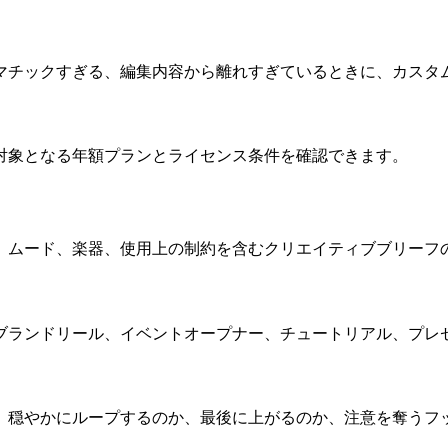
マチックすぎる、編集内容から離れすぎているときに、カスタ
対象となる年額プランとライセンス条件を確認できます。
、ムード、楽器、使用上の制約を含むクリエイティブブリーフ
ブランドリール、イベントオープナー、チュートリアル、プレ
、穏やかにループするのか、最後に上がるのか、注意を奪うフ