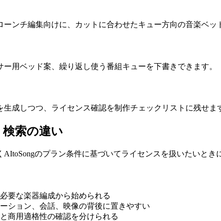
ローンチ編集向けに、カットに合わせたキュー方向の音楽ベッ
サー用ベッド案、繰り返し使う番組キューを下書きできます。
を生成しつつ、ライセンス確認を制作チェックリストに残せま
リ検索の違い
ItoSongのプラン条件に基づいてライセンスを扱いたいと
必要な楽器編成から始められる
ーション、会話、映像の背後に置きやすい
と商用適格性の確認を分けられる