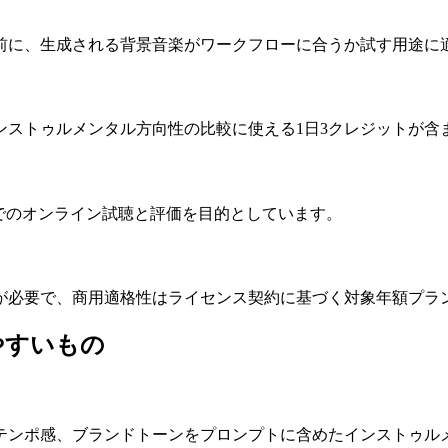
前に、生成される背景音楽がワークフローに合うか試す用途に
ンストゥルメンタル方向性の比較に使える1日3クレジットが含
g内でのオンライン試聴と評価を目的としています。
が必要で、商用適格性はライセンス契約に基づく対象年額プラ
やすいもの
テンポ感、ブランドトーンをプロンプトに含めたインストゥル