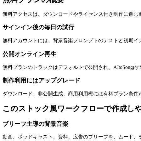
無料アクセスは、ダウンロードやライセンス付き制作に進む
サインイン後の毎日の試行
無料アカウントには、背景音楽プロンプトのテストと初期イ
公開オンライン再生
無料プランのトラックはデフォルトで公開され、AItoSon
制作利用にはアップグレード
ダウンロード、非公開生成、商用利用権には有料プラン条件
このストック風ワークフローで作成し
ブリーフ主導の背景音楽
動画、ポッドキャスト、資料、広告のブリーフを、ムード、