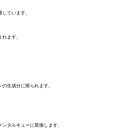
適しています。
まれます。
ンの生成分に限られます。
メンタルキューに変換します。