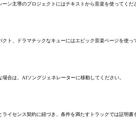
シーン主導のプロジェクトにはテキストから音楽を使ってくだ
パクト、ドラマチックなキューにはエピック音楽ページを使っ
な場合は、AIソングジェネレーターに移動してください。
とライセンス契約に紐づき、条件を満たすトラックでは証明書