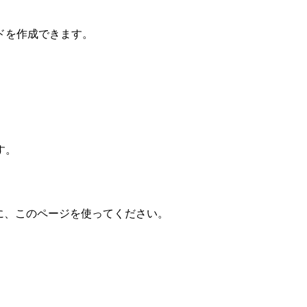
ドを作成できます。
す。
きに、このページを使ってください。