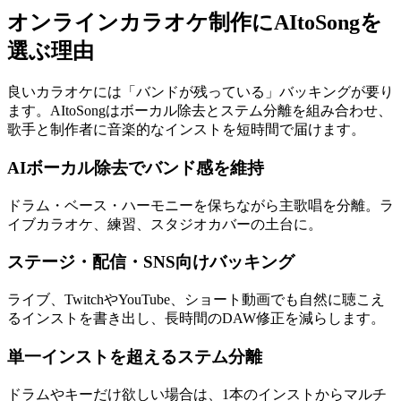
オンラインカラオケ制作にAItoSongを
選ぶ理由
良いカラオケには「バンドが残っている」バッキングが要り
ます。AItoSongはボーカル除去とステム分離を組み合わせ、
歌手と制作者に音楽的なインストを短時間で届けます。
AIボーカル除去でバンド感を維持
ドラム・ベース・ハーモニーを保ちながら主歌唱を分離。ラ
イブカラオケ、練習、スタジオカバーの土台に。
ステージ・配信・SNS向けバッキング
ライブ、TwitchやYouTube、ショート動画でも自然に聴こえ
るインストを書き出し、長時間のDAW修正を減らします。
単一インストを超えるステム分離
ドラムやキーだけ欲しい場合は、1本のインストからマルチ