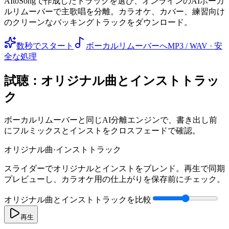
AItoSongで作成したトラックを選び、オンラインのAIボーカ
ルリムーバーで主歌唱を分離。カラオケ、カバー、練習向け
のクリーンなバッキングトラックをダウンロード。
数秒でスタート
ボーカルリムーバーへ
MP3 / WAV · 安
全な処理
試聴：オリジナル曲とインストトラッ
ク
ボーカルリムーバーと同じAI分離エンジンで、書き出し前
にフルミックスとインストをクロスフェードで確認。
オリジナル曲
·
インストトラック
スライダーでオリジナルとインストをブレンド。再生で同期
プレビューし、カラオケ用の仕上がりを保存前にチェック。
オリジナル曲とインストトラックを比較
再生