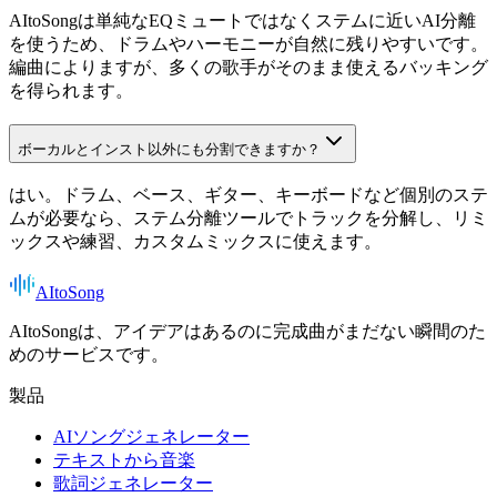
AItoSongは単純なEQミュートではなくステムに近いAI分離
を使うため、ドラムやハーモニーが自然に残りやすいです。
編曲によりますが、多くの歌手がそのまま使えるバッキング
を得られます。
ボーカルとインスト以外にも分割できますか？
はい。ドラム、ベース、ギター、キーボードなど個別のステ
ムが必要なら、ステム分離ツールでトラックを分解し、リミ
ックスや練習、カスタムミックスに使えます。
AItoSong
AItoSongは、アイデアはあるのに完成曲がまだない瞬間のた
めのサービスです。
製品
AIソングジェネレーター
テキストから音楽
歌詞ジェネレーター