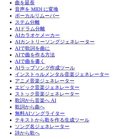
曲を延長
音声を MIDI に変換
ボーカルリムーバー
ステム分離
AIドラム分離
AIカラオケメーカー
AIカントリーソングジェネレーター
AIで歌詞を曲に
AIで曲を作る方法
AIで曲を書く
AIラップソング作成ツール
インストゥルメンタル音楽ジェネレーター
アニメ音楽ジェネレーター
エピック音楽ジェネレーター
ストック音楽ジェネレーター
歌詞から音楽へ AI
歌詞から曲へ
無料AIソングライター
テキストから歌を作る生成ツール
ソング名ジェネレーター
詩から歌へ