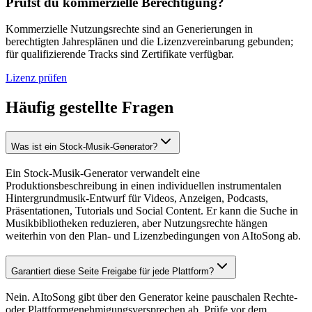
Prüfst du kommerzielle Berechtigung?
Kommerzielle Nutzungsrechte sind an Generierungen in
berechtigten Jahresplänen und die Lizenzvereinbarung gebunden;
für qualifizierende Tracks sind Zertifikate verfügbar.
Lizenz prüfen
Häufig gestellte Fragen
Was ist ein Stock-Musik-Generator?
Ein Stock-Musik-Generator verwandelt eine
Produktionsbeschreibung in einen individuellen instrumentalen
Hintergrundmusik-Entwurf für Videos, Anzeigen, Podcasts,
Präsentationen, Tutorials und Social Content. Er kann die Suche in
Musikbibliotheken reduzieren, aber Nutzungsrechte hängen
weiterhin von den Plan- und Lizenzbedingungen von AItoSong ab.
Garantiert diese Seite Freigabe für jede Plattform?
Nein. AItoSong gibt über den Generator keine pauschalen Rechte-
oder Plattformgenehmigungsversprechen ab. Prüfe vor dem