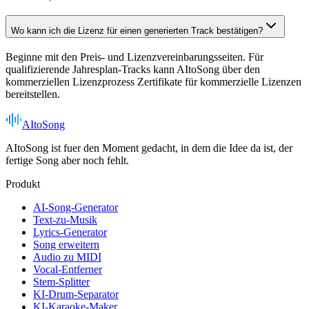
Wo kann ich die Lizenz für einen generierten Track bestätigen?
Beginne mit den Preis- und Lizenzvereinbarungsseiten. Für
qualifizierende Jahresplan-Tracks kann AItoSong über den
kommerziellen Lizenzprozess Zertifikate für kommerzielle Lizenzen
bereitstellen.
AItoSong
AItoSong ist fuer den Moment gedacht, in dem die Idee da ist, der
fertige Song aber noch fehlt.
Produkt
AI-Song-Generator
Text-zu-Musik
Lyrics-Generator
Song erweitern
Audio zu MIDI
Vocal-Entferner
Stem-Splitter
KI-Drum-Separator
KI-Karaoke-Maker