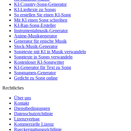
KI-Country-Song-Generator
KI-Liedtexte zu Songs
So erstellen Sie einen KI-Song
Mit KI einen Song schreiben
KI-Rap-Song-Ersteller
Instrumentalmusik-Generator
Anime-Musikgenerator
Generator für epische Musik
Stock-Musik-Generator
Songtexte mit KI in Musik verwandeln
Songtexte in Songs verwandeln
Kostenloser KI-Songwriter
KI-Generator für Text zu Song
Songnamen-Generator
Gedicht zu Song online
Rechtliches
Über uns
Kontakt
Dienstbedingungen
Datenschutzrichtlinie
Lizenzvertrag
Kommerzielle Lizenz
Rueckerstattungsrichtlinie