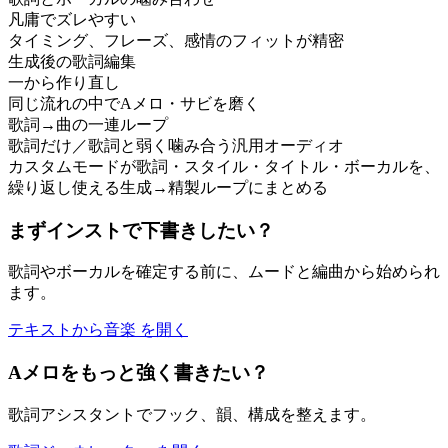
凡庸でズレやすい
タイミング、フレーズ、感情のフィットが精密
生成後の歌詞編集
一から作り直し
同じ流れの中でAメロ・サビを磨く
歌詞→曲の一連ループ
歌詞だけ／歌詞と弱く噛み合う汎用オーディオ
カスタムモードが歌詞・スタイル・タイトル・ボーカルを、
繰り返し使える生成→精製ループにまとめる
まずインストで下書きしたい？
歌詞やボーカルを確定する前に、ムードと編曲から始められ
ます。
テキストから音楽 を開く
Aメロをもっと強く書きたい？
歌詞アシスタントでフック、韻、構成を整えます。