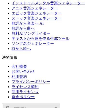
インストゥルメンタル音楽ジェネレーター
アニメ音楽ジェネレーター
エピック音楽ジェネレーター
ストック音楽ジェネレーター
歌詞から音楽へ AI
歌詞から曲へ
無料AIソングライター
テキストから歌を作る生成ツール
ソング名ジェネレーター
詩から歌へ
法的情報
会社概要
お問い合わせ
利用規約
プライバシーポリシー
ライセンス契約
商用ライセンス
返金ポリシー