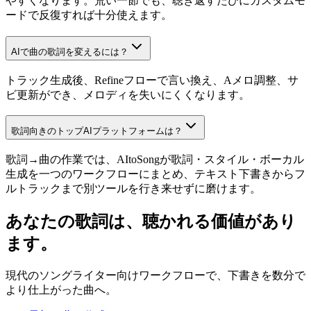
やすくなります。荒い一節でも、聴き返すたびにカスタムモ
ードで反復すれば十分使えます。
AIで曲の歌詞を変えるには？
トラック生成後、Refineフローで言い換え、Aメロ調整、サ
ビ更新ができ、メロディを失いにくくなります。
歌詞向きのトップAIプラットフォームは？
歌詞→曲の作業では、AItoSongが歌詞・スタイル・ボーカル
生成を一つのワークフローにまとめ、テキスト下書きからフ
ルトラックまで別ツールを行き来せずに磨けます。
あなたの歌詞は、聴かれる価値があり
ます。
現代のソングライター向けワークフローで、下書きを数分で
より仕上がった曲へ。