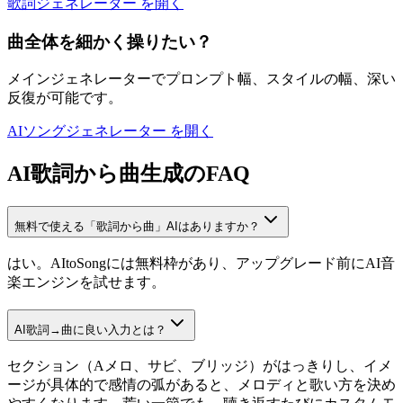
歌詞ジェネレーター を開く
曲全体を細かく操りたい？
メインジェネレーターでプロンプト幅、スタイルの幅、深い
反復が可能です。
AIソングジェネレーター を開く
AI歌詞から曲生成のFAQ
無料で使える「歌詞から曲」AIはありますか？
はい。AItoSongには無料枠があり、アップグレード前にAI音
楽エンジンを試せます。
AI歌詞→曲に良い入力とは？
セクション（Aメロ、サビ、ブリッジ）がはっきりし、イメ
ージが具体的で感情の弧があると、メロディと歌い方を決め