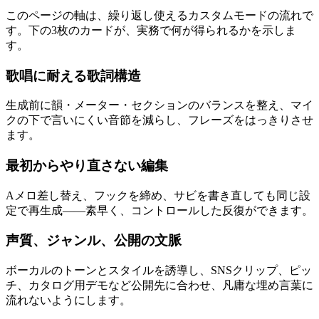
このページの軸は、繰り返し使えるカスタムモードの流れで
す。下の3枚のカードが、実務で何が得られるかを示しま
す。
歌唱に耐える歌詞構造
生成前に韻・メーター・セクションのバランスを整え、マイ
クの下で言いにくい音節を減らし、フレーズをはっきりさせ
ます。
最初からやり直さない編集
Aメロ差し替え、フックを締め、サビを書き直しても同じ設
定で再生成——素早く、コントロールした反復ができます。
声質、ジャンル、公開の文脈
ボーカルのトーンとスタイルを誘導し、SNSクリップ、ピッ
チ、カタログ用デモなど公開先に合わせ、凡庸な埋め言葉に
流れないようにします。