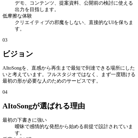
デモ、コンテンツ、提案資料、公開前の検討に使える
出力を目指します。
低摩擦な体験
クリエイティブの邪魔をしない、直接的なUIを保ちま
す。
03
ビジョン
AItoSongを、直感から再生まで最短で到達できる場所にした
いと考えています。フルスタジオではなく、まず一度聴ける
最初の形が必要な人のためのサービスです。
04
AItoSongが選ばれる理由
最初の下書きに強い
曖昧で感情的な発想から始める前提で設計されていま
す。