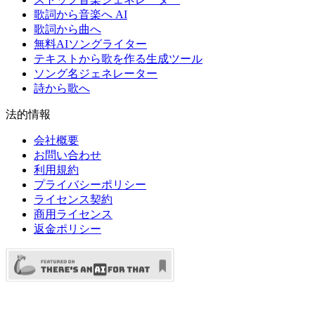
歌詞から音楽へ AI
歌詞から曲へ
無料AIソングライター
テキストから歌を作る生成ツール
ソング名ジェネレーター
詩から歌へ
法的情報
会社概要
お問い合わせ
利用規約
プライバシーポリシー
ライセンス契約
商用ライセンス
返金ポリシー