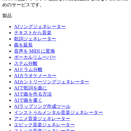
めのサービスです。
製品
AIソングジェネレーター
テキストから音楽
歌詞ジェネレーター
曲を延長
音声を MIDI に変換
ボーカルリムーバー
ステム分離
AIドラム分離
AIカラオケメーカー
AIカントリーソングジェネレーター
AIで歌詞を曲に
AIで曲を作る方法
AIで曲を書く
AIラップソング作成ツール
インストゥルメンタル音楽ジェネレーター
アニメ音楽ジェネレーター
エピック音楽ジェネレーター
ストック音楽ジェネレーター