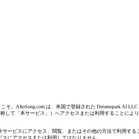
こそ。AItoSong.com は、米国で登録された Dreamspark AI
下総称して「本サービス」）へアクセスまたは利用することによ
本サービスにアクセス、閲覧、またはその他の方法で利用する
ビスにアクセスまたは利用してはなりません。