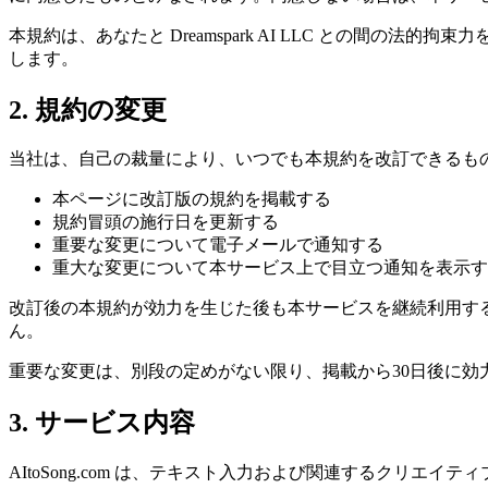
本規約は、あなたと Dreamspark AI LLC との
します。
2. 規約の変更
当社は、自己の裁量により、いつでも本規約を改訂できるも
本ページに改訂版の規約を掲載する
規約冒頭の施行日を更新する
重要な変更について電子メールで通知する
重大な変更について本サービス上で目立つ通知を表示す
改訂後の本規約が効力を生じた後も本サービスを継続利用す
ん。
重要な変更は、別段の定めがない限り、掲載から30日後に効
3. サービス内容
AItoSong.com は、テキスト入力および関連するクリエ