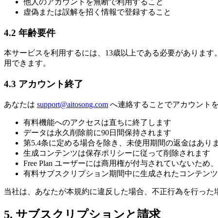
他人のアカウントを無断で利用すること
虚偽または誤解を招く情報で登録すること
4.2 年齢要件
本サービスを利用するには、13歳以上である必要があります
用できます。
4.3 アカウント終了
あなたは
support@aitosong.com
へ連絡することでアカウントを
有料機能へのアクセスは直ちに終了します
データは永久削除前に90日間保持されます
第5.4条に定める場合を除き、未使用期間の返金はあり
生成コンテンツは保存ポリシーに従って削除されます
Free Plan ユーザーには商用権が付与されていない
有料サブスクリプション期間中に生成されたコンテンツ
当社は、あなたが本規約に違反した場合、不正行為を行った
5. サブスクリプションと請求