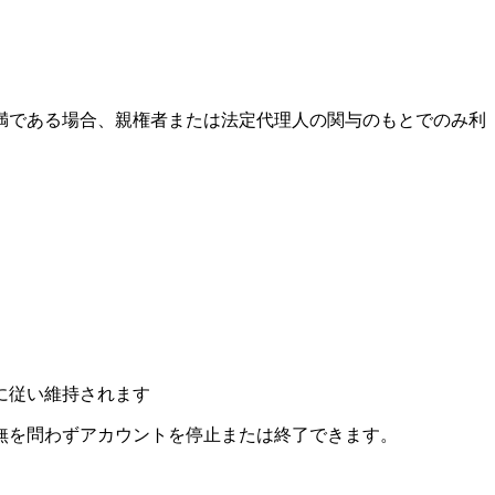
未満である場合、親権者または法定代理人の関与のもとでのみ利
に従い維持されます
無を問わずアカウントを停止または終了できます。