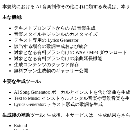
本規約における AI 音楽制作その他これに類する表現は、
主な機能:
テキストプロンプトからの AI 音楽生成
音楽スタイルやジャンルのカスタマイズ
テキスト専用の Lyrics Generator
該当する場合の歌詞生成および統合
対象となる有料プラン向けの WAV / MP3 ダウンロード
対象となる有料プラン向けの楽曲延長機能
生成コンテンツのクラウド保存
無料プラン生成物のギャラリー公開
主要な生成ツール:
AI Song Generator: ボーカルとインストを含む楽曲を生
Text to Music: インストゥルメンタル音楽や背景音楽を
Lyrics Generator: テキスト形式の歌詞を生成
生成後の補助ツール:
生成後、本サービスは、生成結果をさら
Extend