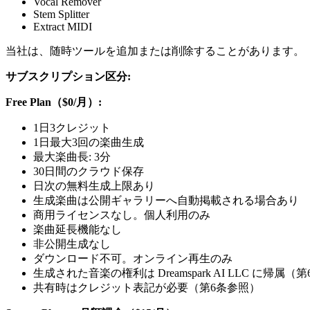
Vocal Remover
Stem Splitter
Extract MIDI
当社は、随時ツールを追加または削除することがあります。
サブスクリプション区分:
Free Plan（$0/月）:
1日3クレジット
1日最大3回の楽曲生成
最大楽曲長: 3分
30日間のクラウド保存
日次の無料生成上限あり
生成楽曲は公開ギャラリーへ自動掲載される場合あり
商用ライセンスなし。個人利用のみ
楽曲延長機能なし
非公開生成なし
ダウンロード不可。オンライン再生のみ
生成された音楽の権利は Dreamspark AI LLC に帰属（
共有時はクレジット表記が必要（第6条参照）