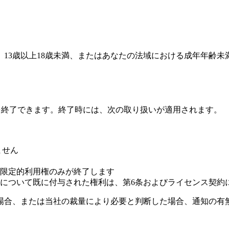
。13歳以上18歳未満、またはあなたの法域における成年年齢
終了できます。終了時には、次の取り扱いが適用されます。
ません
ため、限定的利用権のみが終了します
について既に付与された権利は、第6条およびライセンス契約
場合、または当社の裁量により必要と判断した場合、通知の有