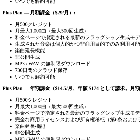
いつでも解約可能
Plus Plan — 月額課金（$29/月）:
月500クレジット
月最大1,000曲（最大500回生成）
料金ページで指定される最新のフラッグシップ生成モデ
生成された音楽は個人的かつ非商用目的でのみ利用可能
楽曲延長機能
非公開生成
MP3 / WAV の無制限ダウンロード
730日間のクラウド保存
いつでも解約可能
Plus Plan — 年額課金（$14.5/月、年額 $174 として請求。月
月500クレジット
月最大1,000曲（最大500回生成）
料金ページで指定される最新のフラッグシップ生成モデ
完全な商用ライセンスおよび所有権移転（第6条および
楽曲延長機能
非公開生成
MP3 / WAV の無制限ダウンロード