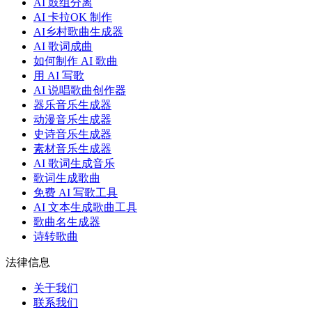
AI 鼓组分离
AI 卡拉OK 制作
AI乡村歌曲生成器
AI 歌词成曲
如何制作 AI 歌曲
用 AI 写歌
AI 说唱歌曲创作器
器乐音乐生成器
动漫音乐生成器
史诗音乐生成器
素材音乐生成器
AI 歌词生成音乐
歌词生成歌曲
免费 AI 写歌工具
AI 文本生成歌曲工具
歌曲名生成器
诗转歌曲
法律信息
关于我们
联系我们