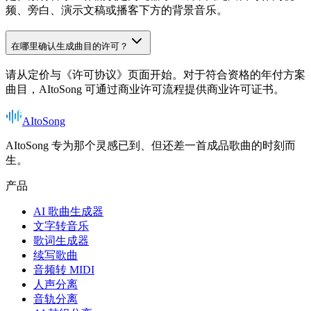
频、旁白、演示文稿或播客下方的背景音乐。
在哪里确认生成曲目的许可？
请从定价与《许可协议》页面开始。对于符合资格的年付方案
曲目，AItoSong 可通过商业许可流程提供商业许可证书。
AItoSong
AItoSong 专为那个灵感已到、但还差一首成品歌曲的时刻而
生。
产品
AI 歌曲生成器
文字转音乐
歌词生成器
续写歌曲
音频转 MIDI
人声分离
音轨分离