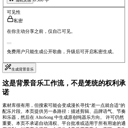
随机灵感
可见性
私密
在你主动分享之前，仅自己可见。
免费用户只能生成公开歌曲，升级后可开启私密生成。
生成背景音乐
这是背景音乐工作流，不是笼统的权利承
诺
素材库很有用，但搜索可能会变成漫长寻找“差一点就合适”的
配乐片段。本页提供另一条路径：描述剪辑、品牌语气、节奏
和乐器，然后在 AItoSong 中生成原创纯器乐方向。 许可仍然
重要。本页不承诺自动清权、平台批准或适用于所有用途的通