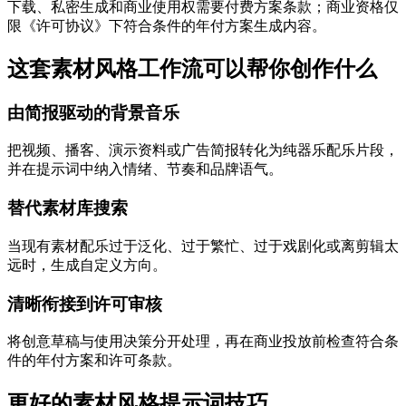
下载、私密生成和商业使用权需要付费方案条款；商业资格仅
限《许可协议》下符合条件的年付方案生成内容。
这套素材风格工作流可以帮你创作什么
由简报驱动的背景音乐
把视频、播客、演示资料或广告简报转化为纯器乐配乐片段，
并在提示词中纳入情绪、节奏和品牌语气。
替代素材库搜索
当现有素材配乐过于泛化、过于繁忙、过于戏剧化或离剪辑太
远时，生成自定义方向。
清晰衔接到许可审核
将创意草稿与使用决策分开处理，再在商业投放前检查符合条
件的年付方案和许可条款。
更好的素材风格提示词技巧