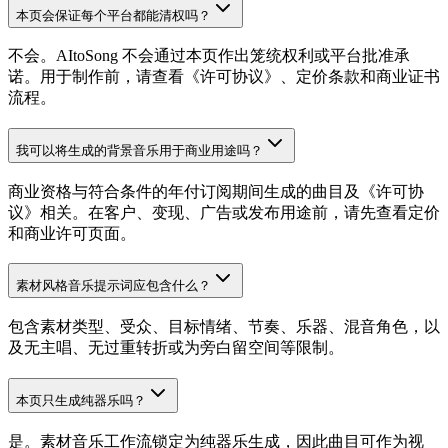
本页会保证每个平台都能清权吗？
不会。AItoSong 不会通过本页作出笼统权利或平台批准承
诺。用于制作前，请查看《许可协议》、定价条款和商业证书
流程。
我可以将生成的背景音乐用于商业用途吗？
商业资格与符合条件的年付订阅期间生成的曲目及《许可协
议》相关。在客户、变现、广告或发布用途前，请先查看定价
和商业许可页面。
素材风格音乐提示词应包含什么？
包含素材类型、受众、目标情绪、节奏、乐器、混音角色，以
及无主唱、无过重转折或为旁白留空间等限制。
本页只生成纯器乐吗？
是。素材音乐工作流锁定为纯器乐生成，因此曲目可作为视