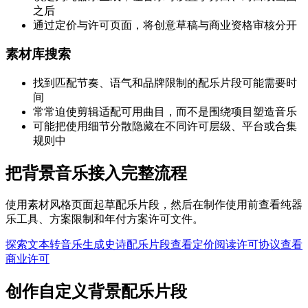
之后
通过定价与许可页面，将创意草稿与商业资格审核分开
素材库搜索
找到匹配节奏、语气和品牌限制的配乐片段可能需要时
间
常常迫使剪辑适配可用曲目，而不是围绕项目塑造音乐
可能把使用细节分散隐藏在不同许可层级、平台或合集
规则中
把背景音乐接入完整流程
使用素材风格页面起草配乐片段，然后在制作使用前查看纯器
乐工具、方案限制和年付方案许可文件。
探索文本转音乐
生成史诗配乐片段
查看定价
阅读许可协议
查看
商业许可
创作自定义背景配乐片段