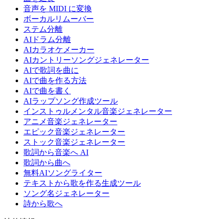
音声を MIDI に変換
ボーカルリムーバー
ステム分離
AIドラム分離
AIカラオケメーカー
AIカントリーソングジェネレーター
AIで歌詞を曲に
AIで曲を作る方法
AIで曲を書く
AIラップソング作成ツール
インストゥルメンタル音楽ジェネレーター
アニメ音楽ジェネレーター
エピック音楽ジェネレーター
ストック音楽ジェネレーター
歌詞から音楽へ AI
歌詞から曲へ
無料AIソングライター
テキストから歌を作る生成ツール
ソング名ジェネレーター
詩から歌へ