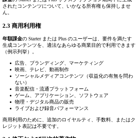
されたコンテンツについて、いかなる所有権も保持しませ
ん。
2.3 商用利用権
年額課金
の Starter または Plus のユーザーは、要件を満たす
生成コンテンツを、適法なあらゆる商業目的で利用できます
（例示列挙）。
広告、ブランディング、マーケティング
映画、テレビ、動画制作
ソーシャルメディアコンテンツ（収益化の有無を問わ
ない）
音楽配信・流通プラットフォーム
ゲーム、アプリケーション、ソフトウェア
物理・デジタル商品の販売
ライブおよび録音パフォーマンス
商用利用のために、追加のロイヤルティ、手数料、またはク
レジット表記は不要です。