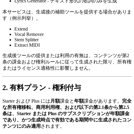
Lyrics Generator - テキスト形式の歌詞のみを生成
本サービスは、生成後の補助ツールを提供する場合がありま
す（例示列挙）。
Extend
Vocal Remover
Stem Splitter
Extract MIDI
生成後ツールの提供または利用の有無は、コンテンツが第2
条の課金および権利ルールに従って生成された限り、所有権
またはライセンス適格性に影響しません。
2. 有料プラン - 権利付与
Starter および Plus には
月額
課金と
年額
課金があります。
完全
な所有権移転、商用利用権、および以下の第2.1条から第2.5
条は、Starter または Plus のサブスクリプションが年額課金
であり、かつ生成時点で有効である期間中に生成されたコン
テンツにのみ適用
されます。