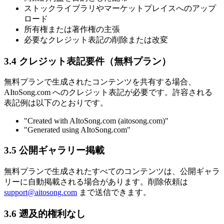
ストックライブラリやマーケットプレイスへのアップ
ロード
所有権または著作権の主張
必要なクレジット表記の削除または改変
3.4 クレジット表記要件（無料プラン）
無料プランで生成されたコンテンツを共有する場合、
AItoSong.com へのクレジット表記が必要です。許容される
表記例は以下のとおりです。
"Created with AItoSong.com (aitosong.com)"
"Generated using AItoSong.com"
3.5 公開ギャラリー掲載
無料プランで生成されたすべてのコンテンツは、公開ギャラ
リーに自動掲載される場合があります。削除依頼は
support@aitosong.com
まで送信できます。
3.6 遡及的権利なし