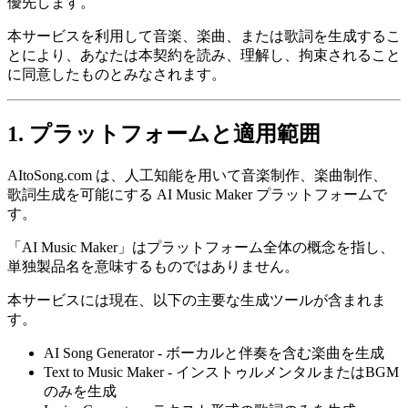
優先します。
本サービスを利用して音楽、楽曲、または歌詞を生成するこ
とにより、あなたは本契約を読み、理解し、拘束されること
に同意したものとみなされます。
1. プラットフォームと適用範囲
AItoSong.com は、人工知能を用いて音楽制作、楽曲制作、
歌詞生成を可能にする AI Music Maker プラットフォームで
す。
「AI Music Maker」はプラットフォーム全体の概念を指し、
単独製品名を意味するものではありません。
本サービスには現在、以下の主要な生成ツールが含まれま
す。
AI Song Generator - ボーカルと伴奏を含む楽曲を生成
Text to Music Maker - インストゥルメンタルまたはBGM
のみを生成