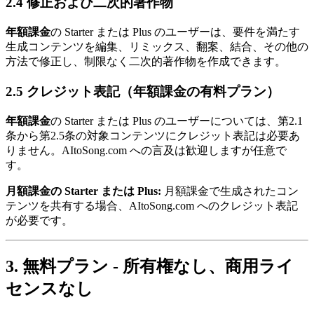
2.4 修正および二次的著作物
年額課金
の Starter または Plus のユーザーは、要件を満たす
生成コンテンツを編集、リミックス、翻案、結合、その他の
方法で修正し、制限なく二次的著作物を作成できます。
2.5 クレジット表記（年額課金の有料プラン）
年額課金
の Starter または Plus のユーザーについては、第2.1
条から第2.5条の対象コンテンツにクレジット表記は必要あ
りません。AItoSong.com への言及は歓迎しますが任意で
す。
月額課金の Starter または Plus:
月額課金で生成されたコン
テンツを共有する場合、AItoSong.com へのクレジット表記
が必要です。
3. 無料プラン - 所有権なし、商用ライ
センスなし