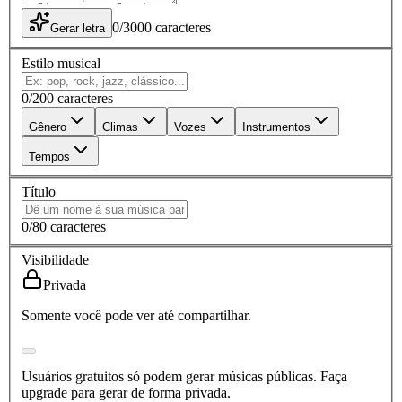
0
/
3000
caracteres
Gerar letra
Estilo musical
0
/
200
caracteres
Gênero
Climas
Vozes
Instrumentos
Tempos
Título
0
/
80
caracteres
Visibilidade
Privada
Somente você pode ver até compartilhar.
Usuários gratuitos só podem gerar músicas públicas. Faça
upgrade para gerar de forma privada.