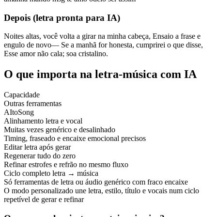
Depois (letra pronta para IA)
Noites altas, você volta a girar na minha cabeça, Ensaio a frase e
engulo de novo— Se a manhã for honesta, cumprirei o que disse,
Esse amor não cala; soa cristalino.
O que importa na letra-música com IA
Capacidade
Outras ferramentas
AItoSong
Alinhamento letra e vocal
Muitas vezes genérico e desalinhado
Timing, fraseado e encaixe emocional precisos
Editar letra após gerar
Regenerar tudo do zero
Refinar estrofes e refrão no mesmo fluxo
Ciclo completo letra → música
Só ferramentas de letra ou áudio genérico com fraco encaixe
O modo personalizado une letra, estilo, título e vocais num ciclo
repetível de gerar e refinar