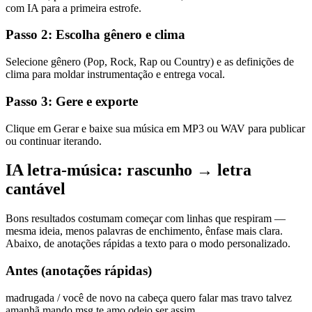
com IA para a primeira estrofe.
Passo 2: Escolha gênero e clima
Selecione gênero (Pop, Rock, Rap ou Country) e as definições de
clima para moldar instrumentação e entrega vocal.
Passo 3: Gere e exporte
Clique em Gerar e baixe sua música em MP3 ou WAV para publicar
ou continuar iterando.
IA letra-música: rascunho → letra
cantável
Bons resultados costumam começar com linhas que respiram —
mesma ideia, menos palavras de enchimento, ênfase mais clara.
Abaixo, de anotações rápidas a texto para o modo personalizado.
Antes (anotações rápidas)
madrugada / você de novo na cabeça quero falar mas travo talvez
amanhã mando msg te amo odeio ser assim