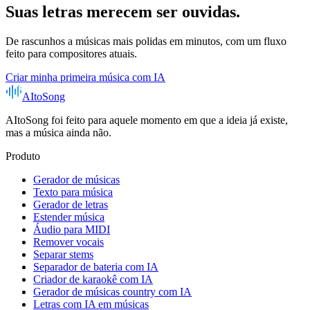
Suas letras merecem ser ouvidas.
De rascunhos a músicas mais polidas em minutos, com um fluxo
feito para compositores atuais.
Criar minha primeira música com IA
AItoSong
AItoSong foi feito para aquele momento em que a ideia já existe,
mas a música ainda não.
Produto
Gerador de músicas
Texto para música
Gerador de letras
Estender música
Áudio para MIDI
Remover vocais
Separar stems
Separador de bateria com IA
Criador de karaokê com IA
Gerador de músicas country com IA
Letras com IA em músicas