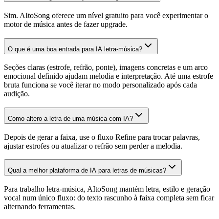
Sim. AItoSong oferece um nível gratuito para você experimentar o
motor de música antes de fazer upgrade.
O que é uma boa entrada para IA letra-música?
Seções claras (estrofe, refrão, ponte), imagens concretas e um arco
emocional definido ajudam melodia e interpretação. Até uma estrofe
bruta funciona se você iterar no modo personalizado após cada
audição.
Como altero a letra de uma música com IA?
Depois de gerar a faixa, use o fluxo Refine para trocar palavras,
ajustar estrofes ou atualizar o refrão sem perder a melodia.
Qual a melhor plataforma de IA para letras de músicas?
Para trabalho letra-música, AItoSong mantém letra, estilo e geração
vocal num único fluxo: do texto rascunho à faixa completa sem ficar
alternando ferramentas.