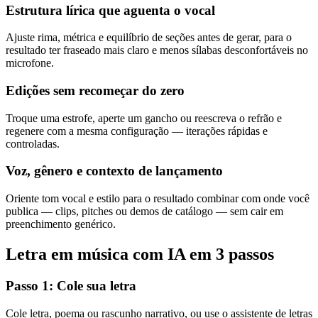
Estrutura lírica que aguenta o vocal
Ajuste rima, métrica e equilíbrio de seções antes de gerar, para o
resultado ter fraseado mais claro e menos sílabas desconfortáveis no
microfone.
Edições sem recomeçar do zero
Troque uma estrofe, aperte um gancho ou reescreva o refrão e
regenere com a mesma configuração — iterações rápidas e
controladas.
Voz, gênero e contexto de lançamento
Oriente tom vocal e estilo para o resultado combinar com onde você
publica — clips, pitches ou demos de catálogo — sem cair em
preenchimento genérico.
Letra em música com IA em 3 passos
Passo 1: Cole sua letra
Cole letra, poema ou rascunho narrativo, ou use o assistente de letras