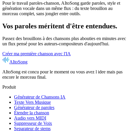
Pour le travail paroles-chanson, AItoSong garde paroles, style et
génération vocale dans un même flux : du texte brouillon au
morceau complet, sans jongler entre outils.
Vos paroles méritent d'être entendues.
Passez des brouillons à des chansons plus abouties en minutes avec
un flux pensé pour les auteurs-compositeurs d'aujourd'hui.
Créer ma première chanson avec l'IA
AItoSong
AItoSong est concu pour le moment ou vous avez l idee mais pas
encore le morceau final.
Produit
Générateur de Chansons IA
Texte Vers Musique
Générateur de paroles
Étendre la chanson
Audio vers MIDI
Suppresseur de Voix
Separateur de stems