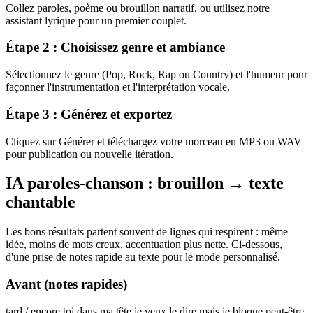
Collez paroles, poème ou brouillon narratif, ou utilisez notre
assistant lyrique pour un premier couplet.
Étape 2 : Choisissez genre et ambiance
Sélectionnez le genre (Pop, Rock, Rap ou Country) et l'humeur pour
façonner l'instrumentation et l'interprétation vocale.
Étape 3 : Générez et exportez
Cliquez sur Générer et téléchargez votre morceau en MP3 ou WAV
pour publication ou nouvelle itération.
IA paroles-chanson : brouillon → texte
chantable
Les bons résultats partent souvent de lignes qui respirent : même
idée, moins de mots creux, accentuation plus nette. Ci-dessous,
d'une prise de notes rapide au texte pour le mode personnalisé.
Avant (notes rapides)
tard / encore toi dans ma tête je veux le dire mais je bloque peut-être