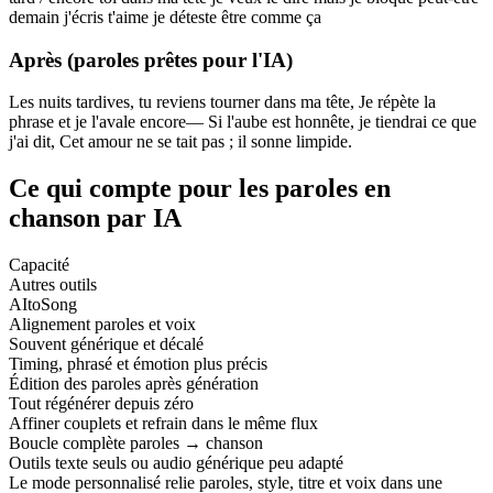
demain j'écris t'aime je déteste être comme ça
Après (paroles prêtes pour l'IA)
Les nuits tardives, tu reviens tourner dans ma tête, Je répète la
phrase et je l'avale encore— Si l'aube est honnête, je tiendrai ce que
j'ai dit, Cet amour ne se tait pas ; il sonne limpide.
Ce qui compte pour les paroles en
chanson par IA
Capacité
Autres outils
AItoSong
Alignement paroles et voix
Souvent générique et décalé
Timing, phrasé et émotion plus précis
Édition des paroles après génération
Tout régénérer depuis zéro
Affiner couplets et refrain dans le même flux
Boucle complète paroles → chanson
Outils texte seuls ou audio générique peu adapté
Le mode personnalisé relie paroles, style, titre et voix dans une