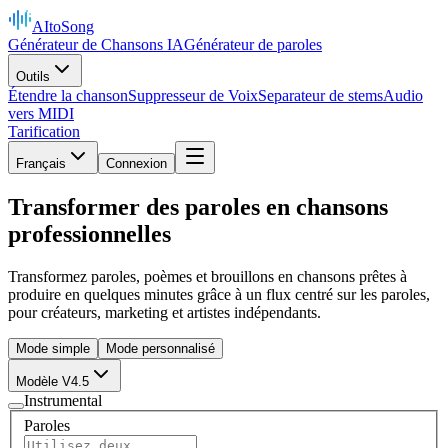
AItoSong
Générateur de Chansons IA
Générateur de paroles
Outils
Étendre la chanson
Suppresseur de Voix
Separateur de stems
Audio
vers MIDI
Tarification
Français
Connexion
Transformer des paroles en chansons
professionnelles
Transformez paroles, poèmes et brouillons en chansons prêtes à
produire en quelques minutes grâce à un flux centré sur les paroles,
pour créateurs, marketing et artistes indépendants.
Mode simple
Mode personnalisé
Modèle V4.5
Instrumental
Paroles