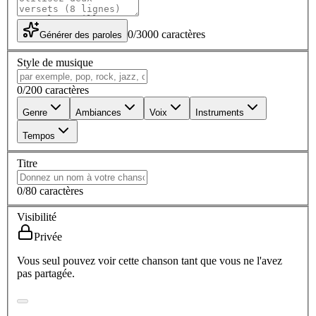
0
/
3000
caractères
Générer des paroles
Style de musique
0
/
200
caractères
Genre
Ambiances
Voix
Instruments
Tempos
Titre
0
/
80
caractères
Visibilité
Privée
Vous seul pouvez voir cette chanson tant que vous ne l'avez
pas partagée.