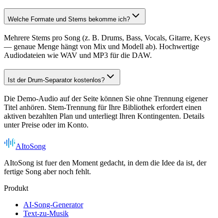
Welche Formate und Stems bekomme ich?
Mehrere Stems pro Song (z. B. Drums, Bass, Vocals, Gitarre, Keys
— genaue Menge hängt von Mix und Modell ab). Hochwertige
Audiodateien wie WAV und MP3 für die DAW.
Ist der Drum-Separator kostenlos?
Die Demo-Audio auf der Seite können Sie ohne Trennung eigener
Titel anhören. Stem-Trennung für Ihre Bibliothek erfordert einen
aktiven bezahlten Plan und unterliegt Ihren Kontingenten. Details
unter Preise oder im Konto.
AItoSong
AItoSong ist fuer den Moment gedacht, in dem die Idee da ist, der
fertige Song aber noch fehlt.
Produkt
AI-Song-Generator
Text-zu-Musik