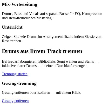
FX
×
2
Mix-Vorbereitung
Drums, Bass und Vocals auf separate Busse für EQ, Kompression
S
M
und stem-freundliches Mastering.
Unterricht
Zeigen Sie, wie Drums im Arrangement sitzen, indem Sie sie vom
Rest trennen.
Drums aus Ihrem Track trennen
Bei Bedarf abonnieren, Bibliotheks-Song wählen und Stems —
inklusive klarer Drums — in einem Durchlauf erzeugen.
Trennung starten
Gesangstrennung
Gesang entfernen oder isolieren — mit einem Klick.
Gesang entfernen