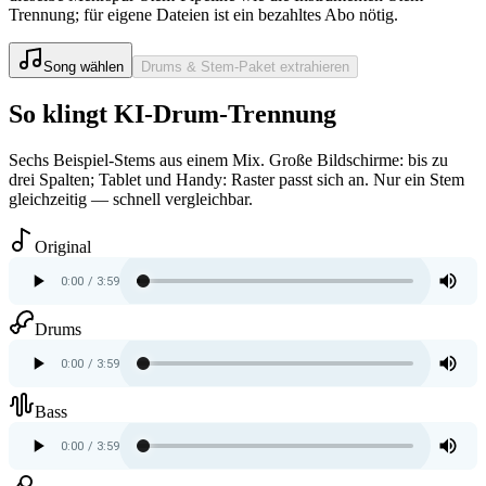
Trennung; für eigene Dateien ist ein bezahltes Abo nötig.
Song wählen
Drums & Stem-Paket extrahieren
So klingt KI-Drum-Trennung
Sechs Beispiel-Stems aus einem Mix. Große Bildschirme: bis zu
drei Spalten; Tablet und Handy: Raster passt sich an. Nur ein Stem
gleichzeitig — schnell vergleichbar.
Original
Drums
Bass