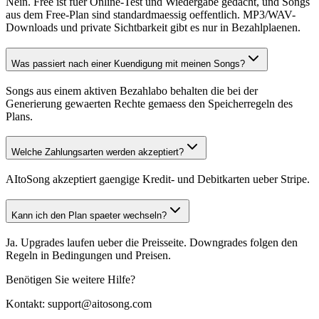
Nein. Free ist fuer Online-Test und Wiedergabe gedacht, und Songs
aus dem Free-Plan sind standardmaessig oeffentlich. MP3/WAV-
Downloads und private Sichtbarkeit gibt es nur in Bezahlplaenen.
Was passiert nach einer Kuendigung mit meinen Songs?
Songs aus einem aktiven Bezahlabo behalten die bei der
Generierung gewaerten Rechte gemaess den Speicherregeln des
Plans.
Welche Zahlungsarten werden akzeptiert?
AItoSong akzeptiert gaengige Kredit- und Debitkarten ueber Stripe.
Kann ich den Plan spaeter wechseln?
Ja. Upgrades laufen ueber die Preisseite. Downgrades folgen den
Regeln in Bedingungen und Preisen.
Benötigen Sie weitere Hilfe?
Kontakt: support@aitosong.com