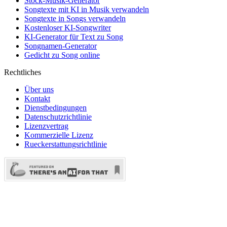
Stock-Musik-Generator
Songtexte mit KI in Musik verwandeln
Songtexte in Songs verwandeln
Kostenloser KI-Songwriter
KI-Generator für Text zu Song
Songnamen-Generator
Gedicht zu Song online
Rechtliches
Über uns
Kontakt
Dienstbedingungen
Datenschutzrichtlinie
Lizenzvertrag
Kommerzielle Lizenz
Rueckerstattungsrichtlinie