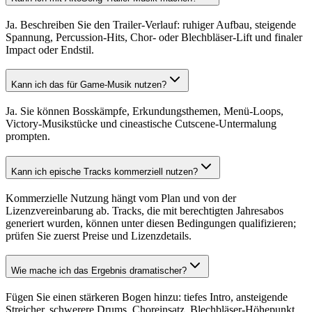
Ja. Beschreiben Sie den Trailer-Verlauf: ruhiger Aufbau, steigende
Spannung, Percussion-Hits, Chor- oder Blechbläser-Lift und finaler
Impact oder Endstil.
Kann ich das für Game-Musik nutzen?
Ja. Sie können Bosskämpfe, Erkundungsthemen, Menü-Loops,
Victory-Musikstücke und cineastische Cutscene-Untermalung
prompten.
Kann ich epische Tracks kommerziell nutzen?
Kommerzielle Nutzung hängt vom Plan und von der
Lizenzvereinbarung ab. Tracks, die mit berechtigten Jahresabos
generiert wurden, können unter diesen Bedingungen qualifizieren;
prüfen Sie zuerst Preise und Lizenzdetails.
Wie mache ich das Ergebnis dramatischer?
Fügen Sie einen stärkeren Bogen hinzu: tiefes Intro, ansteigende
Streicher, schwerere Drums, Choreinsatz, Blechbläser-Höhepunkt