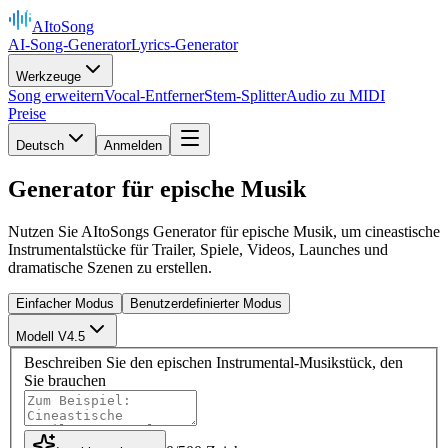
AItoSong
AI-Song-Generator
Lyrics-Generator
Werkzeuge
Song erweitern
Vocal-Entferner
Stem-Splitter
Audio zu MIDI
Preise
Deutsch
Anmelden
Generator für epische Musik
Nutzen Sie AItoSongs Generator für epische Musik, um cineastische
Instrumentalstücke für Trailer, Spiele, Videos, Launches und
dramatische Szenen zu erstellen.
Einfacher Modus
Benutzerdefinierter Modus
Modell V4.5
Beschreiben Sie den epischen Instrumental-Musikstück, den
Sie brauchen