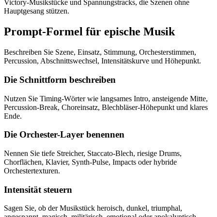
Victory-Musikstücke und Spannungstracks, die Szenen ohne
Hauptgesang stützen.
Prompt-Formel für epische Musik
Beschreiben Sie Szene, Einsatz, Stimmung, Orchesterstimmen,
Percussion, Abschnittswechsel, Intensitätskurve und Höhepunkt.
Die Schnittform beschreiben
Nutzen Sie Timing-Wörter wie langsames Intro, ansteigende Mitte,
Percussion-Break, Choreinsatz, Blechbläser-Höhepunkt und klares
Ende.
Die Orchester-Layer benennen
Nennen Sie tiefe Streicher, Staccato-Blech, riesige Drums,
Chorflächen, Klavier, Synth-Pulse, Impacts oder hybride
Orchestertexturen.
Intensität steuern
Sagen Sie, ob der Musikstück heroisch, dunkel, triumphal,
angespannt, magisch, militärisch, emotional oder apokalyptisch