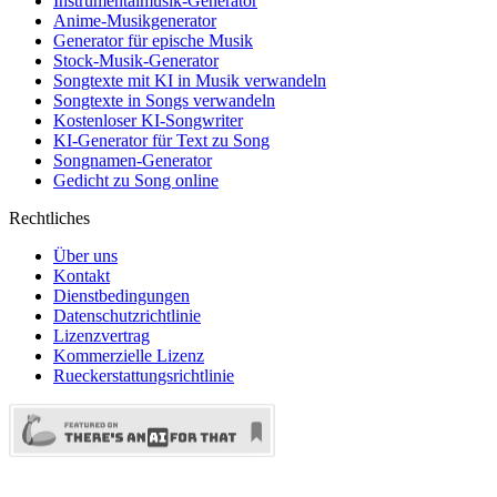
Instrumentalmusik-Generator
Anime-Musikgenerator
Generator für epische Musik
Stock-Musik-Generator
Songtexte mit KI in Musik verwandeln
Songtexte in Songs verwandeln
Kostenloser KI-Songwriter
KI-Generator für Text zu Song
Songnamen-Generator
Gedicht zu Song online
Rechtliches
Über uns
Kontakt
Dienstbedingungen
Datenschutzrichtlinie
Lizenzvertrag
Kommerzielle Lizenz
Rueckerstattungsrichtlinie