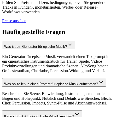
Prüfen Sie Preise und Lizenzbedingungen, bevor Sie generierte
Tracks in Kunden-, monetarisierten, Werbe- oder Release-
Workflows verwenden.
Preise ansehen
Häufig gestellte Fragen
Was ist ein Generator für epische Musik?
Ein Generator für epische Musik verwandelt einen Textprompt in
ein cineastisches Instrumentalstück für Trailer, Spiele, Videos,
Produktvorstellungen und dramatische Szenen. AItoSong betont
Orchesteraufbau, Chorfarbe, Percussion-Wirkung und Verlauf.
Was sollte ich in einen Prompt für epische Musik aufnehmen?
Beschreiben Sie Szene, Entwicklung, Instrumente, emotionalen
Bogen und Höhepunkt. Nützlich sind Details wie Streicher, Blech,
Chor, Percussion, Impacts, Synth-Pulse und Abschnittswechsel.
Kann ich mit AItoSong Trailer-Musik machen?