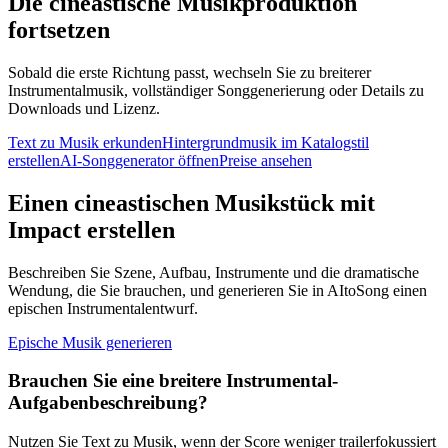
Die cineastische Musikproduktion
fortsetzen
Sobald die erste Richtung passt, wechseln Sie zu breiterer
Instrumentalmusik, vollständiger Songgenerierung oder Details zu
Downloads und Lizenz.
Text zu Musik erkunden
Hintergrundmusik im Katalogstil
erstellen
AI-Songgenerator öffnen
Preise ansehen
Einen cineastischen Musikstück mit
Impact erstellen
Beschreiben Sie Szene, Aufbau, Instrumente und die dramatische
Wendung, die Sie brauchen, und generieren Sie in AItoSong einen
epischen Instrumentalentwurf.
Epische Musik generieren
Brauchen Sie eine breitere Instrumental-
Aufgabenbeschreibung?
Nutzen Sie Text zu Musik, wenn der Score weniger trailerfokussiert