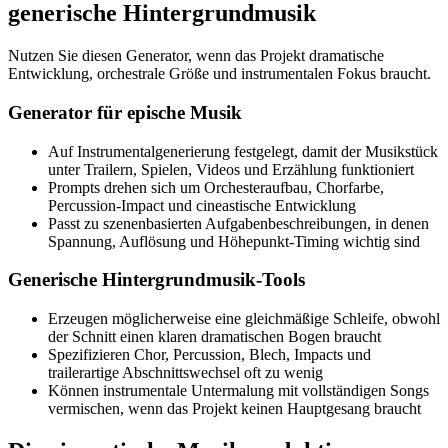
generische Hintergrundmusik
Nutzen Sie diesen Generator, wenn das Projekt dramatische
Entwicklung, orchestrale Größe und instrumentalen Fokus braucht.
Generator für epische Musik
Auf Instrumentalgenerierung festgelegt, damit der Musikstück
unter Trailern, Spielen, Videos und Erzählung funktioniert
Prompts drehen sich um Orchesteraufbau, Chorfarbe,
Percussion-Impact und cineastische Entwicklung
Passt zu szenenbasierten Aufgabenbeschreibungen, in denen
Spannung, Auflösung und Höhepunkt-Timing wichtig sind
Generische Hintergrundmusik-Tools
Erzeugen möglicherweise eine gleichmäßige Schleife, obwohl
der Schnitt einen klaren dramatischen Bogen braucht
Spezifizieren Chor, Percussion, Blech, Impacts und
trailerartige Abschnittswechsel oft zu wenig
Können instrumentale Untermalung mit vollständigen Songs
vermischen, wenn das Projekt keinen Hauptgesang braucht