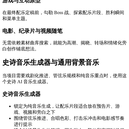
游戏与互动原型
在最终配乐定稿前，勾勒 Boss 战、探索配乐片段、胜利瞬间
和菜单主题。
电影、纪录片与视频随笔
无需依赖素材曲库搜索，就能为高潮、揭晓、转场和情绪化旁
白创作铺底想法。
史诗音乐生成器与通用背景音乐
当项目需要戏剧化推进、管弦乐规模和纯音乐重点时，使用这
个史诗 AI 音乐生成器。
史诗音乐生成器
锁定为纯音乐生成，让配乐片段适合放在预告片、游
戏、视频和旁白之下
围绕管弦乐推进、合唱色彩、打击乐冲击和电影感节奏
进行提示