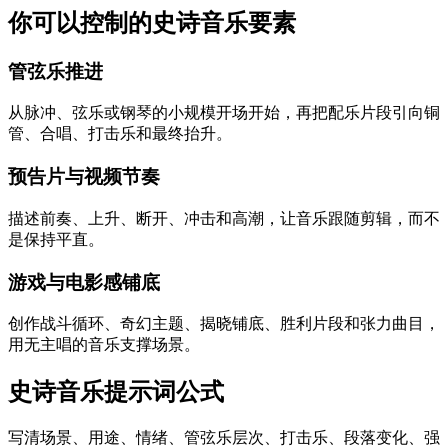
你可以控制的史诗音乐要素
管弦乐推进
从脉冲、弦乐或钢琴的小规模开场开始，再把配乐片段引向铜
管、合唱、打击乐和最终抬升。
预告片与视频节奏
描述前奏、上升、断开、冲击和高潮，让音乐跟随剪辑，而不
是保持平直。
游戏与电影感铺底
创作战斗循环、奇幻主题、揭晓铺底、胜利片段和张力曲目，
用无主唱的音乐支撑场景。
史诗音乐提示词公式
写清场景、用途、情绪、管弦乐层次、打击乐、段落变化、强