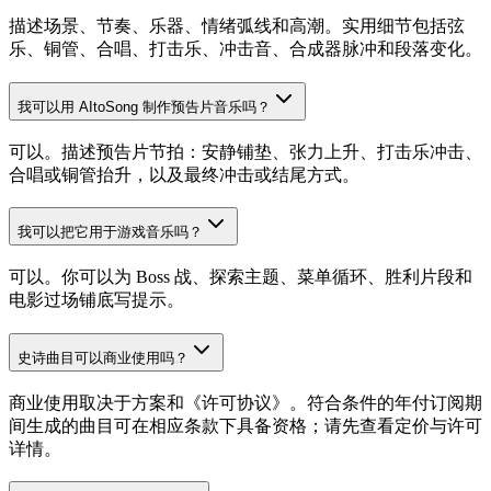
描述场景、节奏、乐器、情绪弧线和高潮。实用细节包括弦
乐、铜管、合唱、打击乐、冲击音、合成器脉冲和段落变化。
我可以用 AItoSong 制作预告片音乐吗？
可以。描述预告片节拍：安静铺垫、张力上升、打击乐冲击、
合唱或铜管抬升，以及最终冲击或结尾方式。
我可以把它用于游戏音乐吗？
可以。你可以为 Boss 战、探索主题、菜单循环、胜利片段和
电影过场铺底写提示。
史诗曲目可以商业使用吗？
商业使用取决于方案和《许可协议》。符合条件的年付订阅期
间生成的曲目可在相应条款下具备资格；请先查看定价与许可
详情。