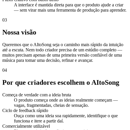
A interface é mantida direta para que o produto ajude a criar
— sem virar mais uma ferramenta de produção para aprender.
03
Nossa visão
Queremos que o AItoSong seja o caminho mais rápido da intuição
até a escuta. Nem todo criador precisa de um estúdio completo —
muitos precisam apenas de uma primeira versão confiável de uma
música para tomar uma decisão, refinar e avançar.
04
Por que criadores escolhem o AItoSong
Começa de verdade com a ideia bruta
O produto começa onde as ideias realmente começam —
vagas, fragmentadas, cheias de sensação.
Ciclo de feedback rápido
Ouça como uma ideia soa rapidamente, identifique o que
funciona e itere a partir daí.
Comercialmente utilizável