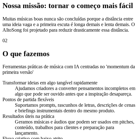
Nossa missão: tornar o começo mais fácil
Muitas músicas boas nunca são concluídas porque a distância entre
uma ideia vaga e a primeira escuta é longa demais e lenta demais. O
AItoSong foi projetado para reduzir drasticamente essa distância.
02
O que fazemos
Ferramentas práticas de música com IA centradas no 'momentum da
primeira versão'
Transformar ideias em algo tangível rapidamente
Ajudamos criadores a converter pensamentos incompletos em
algo que pode ser ouvido antes que a inspiração desapareça.
Pontos de partida flexíveis
Suportamos prompts, rascunhos de letras, descrições de cenas
e briefings instrumentais dentro do mesmo produto.
Resultados úteis na prática
Geramos músicas e áudios que podem ser usados em pitches,
conteúdo, trabalhos para clientes e preparação para
lançamento.
Fluxo criativo com baixo atrito