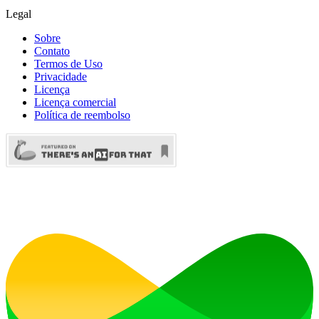
Legal
Sobre
Contato
Termos de Uso
Privacidade
Licença
Licença comercial
Política de reembolso