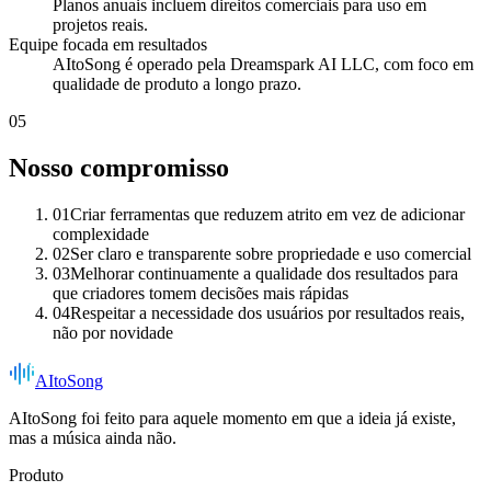
Planos anuais incluem direitos comerciais para uso em
projetos reais.
Equipe focada em resultados
AItoSong é operado pela Dreamspark AI LLC, com foco em
qualidade de produto a longo prazo.
05
Nosso compromisso
01
Criar ferramentas que reduzem atrito em vez de adicionar
complexidade
02
Ser claro e transparente sobre propriedade e uso comercial
03
Melhorar continuamente a qualidade dos resultados para
que criadores tomem decisões mais rápidas
04
Respeitar a necessidade dos usuários por resultados reais,
não por novidade
AItoSong
AItoSong foi feito para aquele momento em que a ideia já existe,
mas a música ainda não.
Produto