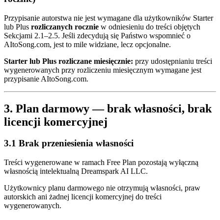
Przypisanie autorstwa nie jest wymagane dla użytkowników Starter
lub Plus
rozliczanych rocznie
w odniesieniu do treści objętych
Sekcjami 2.1–2.5. Jeśli zdecydują się Państwo wspomnieć o
AItoSong.com, jest to mile widziane, lecz opcjonalne.
Starter lub Plus rozliczane miesięcznie:
przy udostępnianiu treści
wygenerowanych przy rozliczeniu miesięcznym wymagane jest
przypisanie AItoSong.com.
3. Plan darmowy — brak własności, brak
licencji komercyjnej
3.1 Brak przeniesienia własności
Treści wygenerowane w ramach Free Plan pozostają wyłączną
własnością intelektualną Dreamspark AI LLC.
Użytkownicy planu darmowego nie otrzymują własności, praw
autorskich ani żadnej licencji komercyjnej do treści
wygenerowanych.