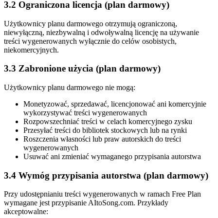
3.2 Ograniczona licencja (plan darmowy)
Użytkownicy planu darmowego otrzymują ograniczoną,
niewyłączną, niezbywalną i odwoływalną licencję na używanie
treści wygenerowanych wyłącznie do celów osobistych,
niekomercyjnych.
3.3 Zabronione użycia (plan darmowy)
Użytkownicy planu darmowego nie mogą:
Monetyzować, sprzedawać, licencjonować ani komercyjnie
wykorzystywać treści wygenerowanych
Rozpowszechniać treści w celach komercyjnego zysku
Przesyłać treści do bibliotek stockowych lub na rynki
Roszczenia własności lub praw autorskich do treści
wygenerowanych
Usuwać ani zmieniać wymaganego przypisania autorstwa
3.4 Wymóg przypisania autorstwa (plan darmowy)
Przy udostępnianiu treści wygenerowanych w ramach Free Plan
wymagane jest przypisanie AItoSong.com. Przykłady
akceptowalne: