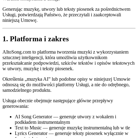
Generując muzykę, utwory lub teksty piosenek za pośrednictwem
Usługi, potwierdzają Państwo, że przeczytali i zaakceptowali
niniejszą Umowę.
1. Platforma i zakres
AItoSong.com to platforma tworzenia muzyki z wykorzystaniem
sztucznej inteligencji, która umożliwia użytkownikom
przekształcanie podpowiedzi, szkiców tekstów i opisów tekstowych
w utwory, muzykę i teksty piosenek.
Określenia „muzyka AI” lub podobne opisy w niniejszej Umowie
odnoszą się do możliwości platformy Usługi, a nie do odrębnego,
samodzielnego produktu.
Usługa obecnie obejmuje następujące główne przepływy
generowania:
AI Song Generator — generuje utwory z wokalem i
podkładem instrumentalnym
Text to Music — generuje muzykę instrumentalną lub w tle
Lyrics Generator — generuje teksty piosenek wyłącznie w