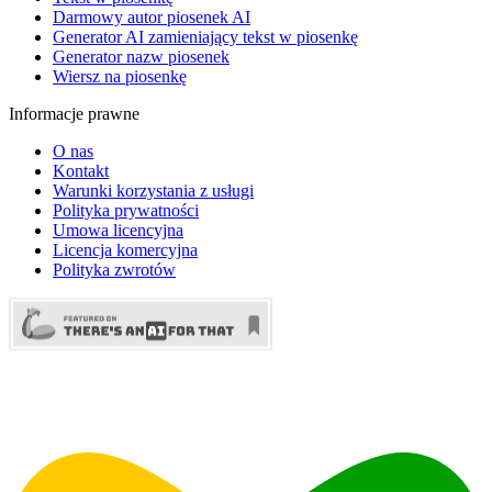
Darmowy autor piosenek AI
Generator AI zamieniający tekst w piosenkę
Generator nazw piosenek
Wiersz na piosenkę
Informacje prawne
O nas
Kontakt
Warunki korzystania z usługi
Polityka prywatności
Umowa licencyjna
Licencja komercyjna
Polityka zwrotów