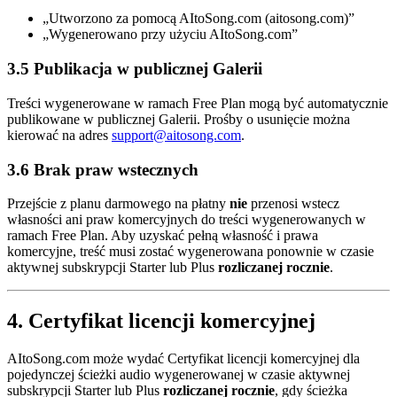
„Utworzono za pomocą AItoSong.com (aitosong.com)”
„Wygenerowano przy użyciu AItoSong.com”
3.5 Publikacja w publicznej Galerii
Treści wygenerowane w ramach Free Plan mogą być automatycznie
publikowane w publicznej Galerii. Prośby o usunięcie można
kierować na adres
support@aitosong.com
.
3.6 Brak praw wstecznych
Przejście z planu darmowego na płatny
nie
przenosi wstecz
własności ani praw komercyjnych do treści wygenerowanych w
ramach Free Plan. Aby uzyskać pełną własność i prawa
komercyjne, treść musi zostać wygenerowana ponownie w czasie
aktywnej subskrypcji Starter lub Plus
rozliczanej rocznie
.
4. Certyfikat licencji komercyjnej
AItoSong.com może wydać Certyfikat licencji komercyjnej dla
pojedynczej ścieżki audio wygenerowanej w czasie aktywnej
subskrypcji Starter lub Plus
rozliczanej rocznie
, gdy ścieżka