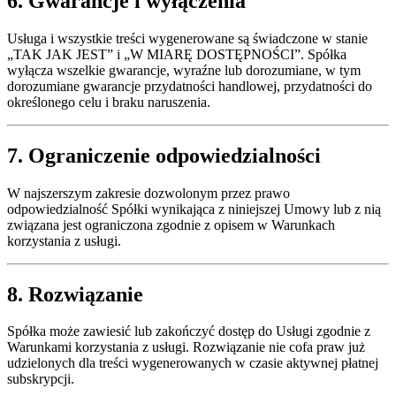
6. Gwarancje i wyłączenia
Usługa i wszystkie treści wygenerowane są świadczone w stanie
„TAK JAK JEST” i „W MIARĘ DOSTĘPNOŚCI”. Spółka
wyłącza wszelkie gwarancje, wyraźne lub dorozumiane, w tym
dorozumiane gwarancje przydatności handlowej, przydatności do
określonego celu i braku naruszenia.
7. Ograniczenie odpowiedzialności
W najszerszym zakresie dozwolonym przez prawo
odpowiedzialność Spółki wynikająca z niniejszej Umowy lub z nią
związana jest ograniczona zgodnie z opisem w Warunkach
korzystania z usługi.
8. Rozwiązanie
Spółka może zawiesić lub zakończyć dostęp do Usługi zgodnie z
Warunkami korzystania z usługi. Rozwiązanie nie cofa praw już
udzielonych dla treści wygenerowanych w czasie aktywnej płatnej
subskrypcji.