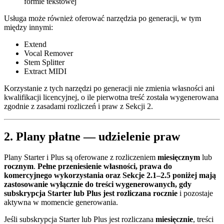
formie tekstowej
Usługa może również oferować narzędzia po generacji, w tym
między innymi:
Extend
Vocal Remover
Stem Splitter
Extract MIDI
Korzystanie z tych narzędzi po generacji nie zmienia własności ani
kwalifikacji licencyjnej, o ile pierwotna treść została wygenerowana
zgodnie z zasadami rozliczeń i praw z Sekcji 2.
2. Plany płatne — udzielenie praw
Plany Starter i Plus są oferowane z rozliczeniem
miesięcznym
lub
rocznym
.
Pełne przeniesienie własności, prawa do
komercyjnego wykorzystania oraz Sekcje 2.1–2.5 poniżej mają
zastosowanie wyłącznie do treści wygenerowanych, gdy
subskrypcja Starter lub Plus jest rozliczana rocznie
i pozostaje
aktywna w momencie generowania.
Jeśli subskrypcja Starter lub Plus jest rozliczana
miesięcznie
, treści