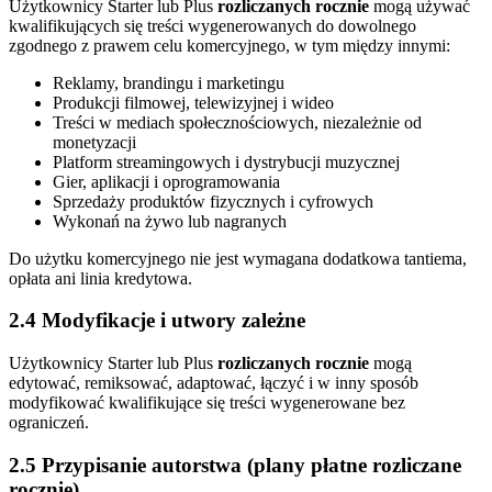
Użytkownicy Starter lub Plus
rozliczanych rocznie
mogą używać
kwalifikujących się treści wygenerowanych do dowolnego
zgodnego z prawem celu komercyjnego, w tym między innymi:
Reklamy, brandingu i marketingu
Produkcji filmowej, telewizyjnej i wideo
Treści w mediach społecznościowych, niezależnie od
monetyzacji
Platform streamingowych i dystrybucji muzycznej
Gier, aplikacji i oprogramowania
Sprzedaży produktów fizycznych i cyfrowych
Wykonań na żywo lub nagranych
Do użytku komercyjnego nie jest wymagana dodatkowa tantiema,
opłata ani linia kredytowa.
2.4 Modyfikacje i utwory zależne
Użytkownicy Starter lub Plus
rozliczanych rocznie
mogą
edytować, remiksować, adaptować, łączyć i w inny sposób
modyfikować kwalifikujące się treści wygenerowane bez
ograniczeń.
2.5 Przypisanie autorstwa (plany płatne rozliczane
rocznie)