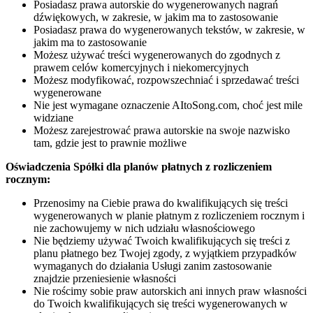
Posiadasz prawa autorskie do wygenerowanych nagrań
dźwiękowych, w zakresie, w jakim ma to zastosowanie
Posiadasz prawa do wygenerowanych tekstów, w zakresie, w
jakim ma to zastosowanie
Możesz używać treści wygenerowanych do zgodnych z
prawem celów komercyjnych i niekomercyjnych
Możesz modyfikować, rozpowszechniać i sprzedawać treści
wygenerowane
Nie jest wymagane oznaczenie AItoSong.com, choć jest mile
widziane
Możesz zarejestrować prawa autorskie na swoje nazwisko
tam, gdzie jest to prawnie możliwe
Oświadczenia Spółki dla planów płatnych z rozliczeniem
rocznym:
Przenosimy na Ciebie prawa do kwalifikujących się treści
wygenerowanych w planie płatnym z rozliczeniem rocznym i
nie zachowujemy w nich udziału własnościowego
Nie będziemy używać Twoich kwalifikujących się treści z
planu płatnego bez Twojej zgody, z wyjątkiem przypadków
wymaganych do działania Usługi zanim zastosowanie
znajdzie przeniesienie własności
Nie rościmy sobie praw autorskich ani innych praw własności
do Twoich kwalifikujących się treści wygenerowanych w