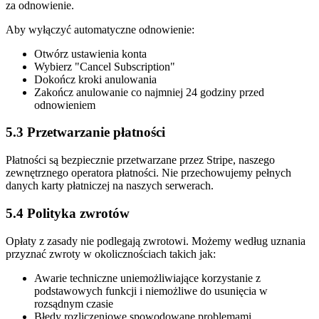
za odnowienie.
Aby wyłączyć automatyczne odnowienie:
Otwórz ustawienia konta
Wybierz "Cancel Subscription"
Dokończ kroki anulowania
Zakończ anulowanie co najmniej 24 godziny przed
odnowieniem
5.3 Przetwarzanie płatności
Płatności są bezpiecznie przetwarzane przez Stripe, naszego
zewnętrznego operatora płatności. Nie przechowujemy pełnych
danych karty płatniczej na naszych serwerach.
5.4 Polityka zwrotów
Opłaty z zasady nie podlegają zwrotowi. Możemy według uznania
przyznać zwroty w okolicznościach takich jak:
Awarie techniczne uniemożliwiające korzystanie z
podstawowych funkcji i niemożliwe do usunięcia w
rozsądnym czasie
Błędy rozliczeniowe spowodowane problemami