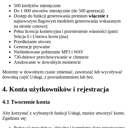
500 kredytów miesięcznie
Do 1 000 utworów miesięcznie (do 500 generacji)
Dostęp do funkcji generowania premium
włącznie z
najnowszym flagowym modelem generowania wskazanym
na stronie cenowej
Pełna licencja komercyjna i przeniesienie własności (patrz
Sekcja 6 i Umowa licencyjna)
Przedłużanie utworu
Generacje prywatne
Nielimitowane pobieranie MP3 i WAV
730-dniowe przechowywanie w chmurze
Anulowanie w dowolnym momencie
Możemy w dowolnym czasie zmieniać, zawieszać lub wycofywać
dowolną część Usługi, z powiadomieniem lub bez.
4. Konta użytkowników i rejestracja
4.1 Tworzenie konta
Aby korzystać z wybranych funkcji Usługi, musisz utworzyć konto.
Zgadzasz się:
Podawać prawdziwe, aktualne i kompletne dane rejestracyjne