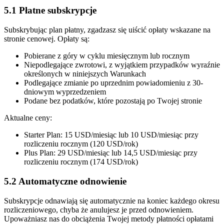
5.1 Płatne subskrypcje
Subskrybując plan płatny, zgadzasz się uiścić opłaty wskazane na
stronie cenowej. Opłaty są:
Pobierane z góry w cyklu miesięcznym lub rocznym
Niepodlegające zwrotowi, z wyjątkiem przypadków wyraźnie
określonych w niniejszych Warunkach
Podlegające zmianie po uprzednim powiadomieniu z 30-
dniowym wyprzedzeniem
Podane bez podatków, które pozostają po Twojej stronie
Aktualne ceny:
Starter Plan: 15 USD/miesiąc lub 10 USD/miesiąc przy
rozliczeniu rocznym (120 USD/rok)
Plus Plan: 29 USD/miesiąc lub 14,5 USD/miesiąc przy
rozliczeniu rocznym (174 USD/rok)
5.2 Automatyczne odnowienie
Subskrypcje odnawiają się automatycznie na koniec każdego okresu
rozliczeniowego, chyba że anulujesz je przed odnowieniem.
Upoważniasz nas do obciążenia Twojej metody płatności opłatami