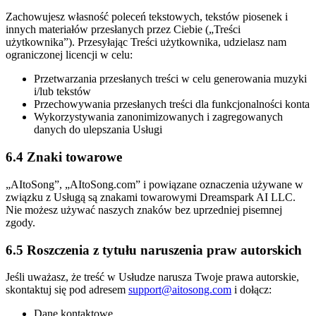
Zachowujesz własność poleceń tekstowych, tekstów piosenek i
innych materiałów przesłanych przez Ciebie („Treści
użytkownika”). Przesyłając Treści użytkownika, udzielasz nam
ograniczonej licencji w celu:
Przetwarzania przesłanych treści w celu generowania muzyki
i/lub tekstów
Przechowywania przesłanych treści dla funkcjonalności konta
Wykorzystywania zanonimizowanych i zagregowanych
danych do ulepszania Usługi
6.4 Znaki towarowe
„AItoSong”, „AItoSong.com” i powiązane oznaczenia używane w
związku z Usługą są znakami towarowymi Dreamspark AI LLC.
Nie możesz używać naszych znaków bez uprzedniej pisemnej
zgody.
6.5 Roszczenia z tytułu naruszenia praw autorskich
Jeśli uważasz, że treść w Usłudze narusza Twoje prawa autorskie,
skontaktuj się pod adresem
support@aitosong.com
i dołącz:
Dane kontaktowe