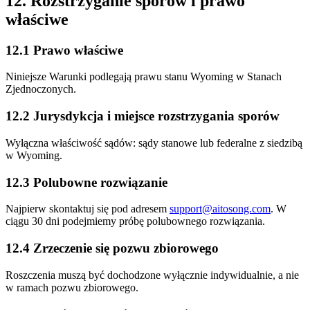
12. Rozstrzyganie sporów i prawo
właściwe
12.1 Prawo właściwe
Niniejsze Warunki podlegają prawu stanu Wyoming w Stanach
Zjednoczonych.
12.2 Jurysdykcja i miejsce rozstrzygania sporów
Wyłączna właściwość sądów: sądy stanowe lub federalne z siedzibą
w Wyoming.
12.3 Polubowne rozwiązanie
Najpierw skontaktuj się pod adresem
support@aitosong.com
. W
ciągu 30 dni podejmiemy próbę polubownego rozwiązania.
12.4 Zrzeczenie się pozwu zbiorowego
Roszczenia muszą być dochodzone wyłącznie indywidualnie, a nie
w ramach pozwu zbiorowego.