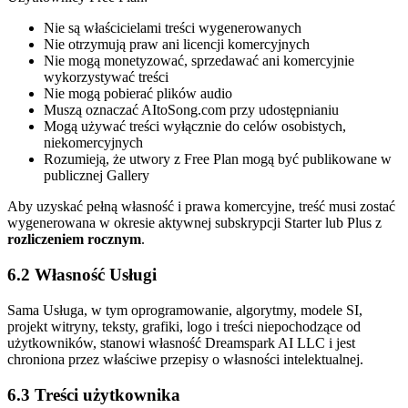
Nie są właścicielami treści wygenerowanych
Nie otrzymują praw ani licencji komercyjnych
Nie mogą monetyzować, sprzedawać ani komercyjnie
wykorzystywać treści
Nie mogą pobierać plików audio
Muszą oznaczać AItoSong.com przy udostępnianiu
Mogą używać treści wyłącznie do celów osobistych,
niekomercyjnych
Rozumieją, że utwory z Free Plan mogą być publikowane w
publicznej Gallery
Aby uzyskać pełną własność i prawa komercyjne, treść musi zostać
wygenerowana w okresie aktywnej subskrypcji Starter lub Plus z
rozliczeniem rocznym
.
6.2 Własność Usługi
Sama Usługa, w tym oprogramowanie, algorytmy, modele SI,
projekt witryny, teksty, grafiki, logo i treści niepochodzące od
użytkowników, stanowi własność Dreamspark AI LLC i jest
chroniona przez właściwe przepisy o własności intelektualnej.
6.3 Treści użytkownika