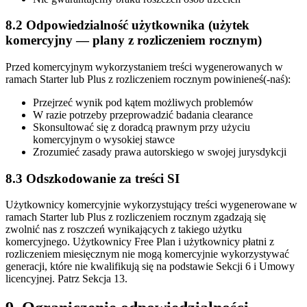
8.2 Odpowiedzialność użytkownika (użytek
komercyjny — plany z rozliczeniem rocznym)
Przed komercyjnym wykorzystaniem treści wygenerowanych w
ramach Starter lub Plus z rozliczeniem rocznym powinieneś(-naś):
Przejrzeć wynik pod kątem możliwych problemów
W razie potrzeby przeprowadzić badania clearance
Skonsultować się z doradcą prawnym przy użyciu
komercyjnym o wysokiej stawce
Zrozumieć zasady prawa autorskiego w swojej jurysdykcji
8.3 Odszkodowanie za treści SI
Użytkownicy komercyjnie wykorzystujący treści wygenerowane w
ramach Starter lub Plus z rozliczeniem rocznym zgadzają się
zwolnić nas z roszczeń wynikających z takiego użytku
komercyjnego. Użytkownicy Free Plan i użytkownicy płatni z
rozliczeniem miesięcznym nie mogą komercyjnie wykorzystywać
generacji, które nie kwalifikują się na podstawie Sekcji 6 i Umowy
licencyjnej. Patrz Sekcja 13.