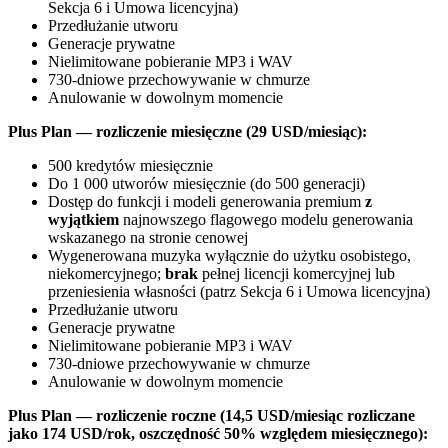
Sekcja 6 i Umowa licencyjna)
Przedłużanie utworu
Generacje prywatne
Nielimitowane pobieranie MP3 i WAV
730-dniowe przechowywanie w chmurze
Anulowanie w dowolnym momencie
Plus Plan — rozliczenie miesięczne (29 USD/miesiąc):
500 kredytów miesięcznie
Do 1 000 utworów miesięcznie (do 500 generacji)
Dostęp do funkcji i modeli generowania premium
z
wyjątkiem
najnowszego flagowego modelu generowania
wskazanego na stronie cenowej
Wygenerowana muzyka wyłącznie do użytku osobistego,
niekomercyjnego;
brak
pełnej licencji komercyjnej lub
przeniesienia własności (patrz Sekcja 6 i Umowa licencyjna)
Przedłużanie utworu
Generacje prywatne
Nielimitowane pobieranie MP3 i WAV
730-dniowe przechowywanie w chmurze
Anulowanie w dowolnym momencie
Plus Plan — rozliczenie roczne (14,5 USD/miesiąc rozliczane
jako 174 USD/rok, oszczędność 50% względem miesięcznego):