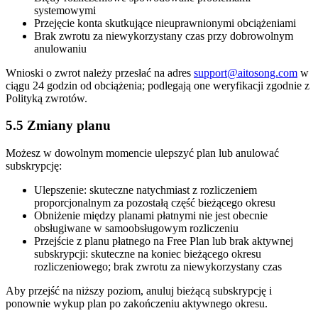
systemowymi
Przejęcie konta skutkujące nieuprawnionymi obciążeniami
Brak zwrotu za niewykorzystany czas przy dobrowolnym
anulowaniu
Wnioski o zwrot należy przesłać na adres
support@aitosong.com
w
ciągu 24 godzin od obciążenia; podlegają one weryfikacji zgodnie z
Polityką zwrotów.
5.5 Zmiany planu
Możesz w dowolnym momencie ulepszyć plan lub anulować
subskrypcję:
Ulepszenie: skuteczne natychmiast z rozliczeniem
proporcjonalnym za pozostałą część bieżącego okresu
Obniżenie między planami płatnymi nie jest obecnie
obsługiwane w samoobsługowym rozliczeniu
Przejście z planu płatnego na Free Plan lub brak aktywnej
subskrypcji: skuteczne na koniec bieżącego okresu
rozliczeniowego; brak zwrotu za niewykorzystany czas
Aby przejść na niższy poziom, anuluj bieżącą subskrypcję i
ponownie wykup plan po zakończeniu aktywnego okresu.