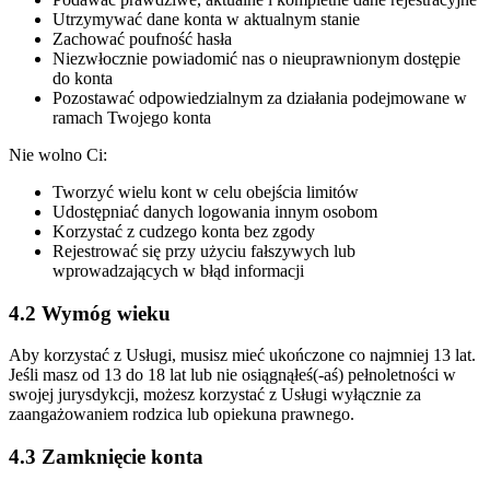
Utrzymywać dane konta w aktualnym stanie
Zachować poufność hasła
Niezwłocznie powiadomić nas o nieuprawnionym dostępie
do konta
Pozostawać odpowiedzialnym za działania podejmowane w
ramach Twojego konta
Nie wolno Ci:
Tworzyć wielu kont w celu obejścia limitów
Udostępniać danych logowania innym osobom
Korzystać z cudzego konta bez zgody
Rejestrować się przy użyciu fałszywych lub
wprowadzających w błąd informacji
4.2 Wymóg wieku
Aby korzystać z Usługi, musisz mieć ukończone co najmniej 13 lat.
Jeśli masz od 13 do 18 lat lub nie osiągnąłeś(-aś) pełnoletności w
swojej jurysdykcji, możesz korzystać z Usługi wyłącznie za
zaangażowaniem rodzica lub opiekuna prawnego.
4.3 Zamknięcie konta