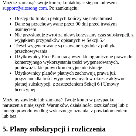
Możesz zamknąć swoje konto, kontaktując się pod adresem
support@aitosong.com
. Po zamknięciu:
Dostęp do funkcji płatnych kończy się natychmiast
Dane są przechowywane przez 90 dni przed trwałym
usunięciem
Nie przysługuje zwrot za niewykorzystany czas subskrypcji, z
wyjątkiem przypadków opisanych w Sekcji 5.4
Treści wygenerowane są usuwane zgodnie z polityką
przechowywania
Użytkownicy Free Plan tracą wszelkie ograniczone prawo do
komercyjnego wykorzystania treści wygenerowanych,
ponieważ takie prawo komercyjne nie istnieje
Użytkownicy planów płatnych zachowują prawa już
przyznane dla treści wygenerowanych w okresie aktywnej
płatnej subskrypcji, z zastrzeżeniem Sekcji 6 i Umowy
licencyjnej
Możemy zawiesić lub zamknąć Twoje konto w przypadku
naruszenia niniejszych Warunków, działalności oszukańczej lub z
innego powodu według wyłącznego uznania, z powiadomieniem
lub bez.
5. Plany subskrypcji i rozliczenia