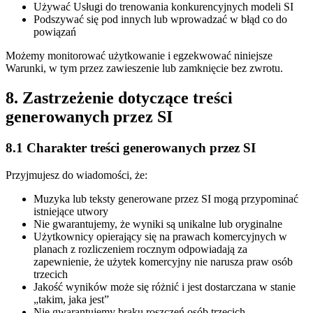
Używać Usługi do trenowania konkurencyjnych modeli SI
Podszywać się pod innych lub wprowadzać w błąd co do
powiązań
Możemy monitorować użytkowanie i egzekwować niniejsze
Warunki, w tym przez zawieszenie lub zamknięcie bez zwrotu.
8. Zastrzeżenie dotyczące treści
generowanych przez SI
8.1 Charakter treści generowanych przez SI
Przyjmujesz do wiadomości, że:
Muzyka lub teksty generowane przez SI mogą przypominać
istniejące utwory
Nie gwarantujemy, że wyniki są unikalne lub oryginalne
Użytkownicy opierający się na prawach komercyjnych w
planach z rozliczeniem rocznym odpowiadają za
zapewnienie, że użytek komercyjny nie narusza praw osób
trzecich
Jakość wyników może się różnić i jest dostarczana w stanie
„takim, jaka jest”
Nie gwarantujemy braku roszczeń osób trzecich