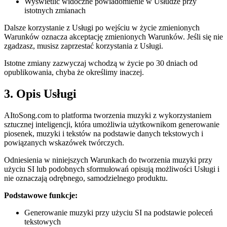
Wyświetlić widoczne powiadomienie w Usłudze przy
istotnych zmianach
Dalsze korzystanie z Usługi po wejściu w życie zmienionych
Warunków oznacza akceptację zmienionych Warunków. Jeśli się nie
zgadzasz, musisz zaprzestać korzystania z Usługi.
Istotne zmiany zazwyczaj wchodzą w życie po 30 dniach od
opublikowania, chyba że określimy inaczej.
3. Opis Usługi
AItoSong.com to platforma tworzenia muzyki z wykorzystaniem
sztucznej inteligencji, która umożliwia użytkownikom generowanie
piosenek, muzyki i tekstów na podstawie danych tekstowych i
powiązanych wskazówek twórczych.
Odniesienia w niniejszych Warunkach do tworzenia muzyki przy
użyciu SI lub podobnych sformułowań opisują możliwości Usługi i
nie oznaczają odrębnego, samodzielnego produktu.
Podstawowe funkcje:
Generowanie muzyki przy użyciu SI na podstawie poleceń
tekstowych