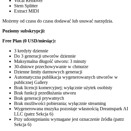
Vocal Remover
Stem Splitter
Extract MIDI
Możemy od czasu do czasu dodawać lub usuwać narzędzia.
Poziomy subskrypcji:
Free Plan (0 USD/miesiąc):
3 kredyty dziennie
Do 3 generacji utworów dziennie
Maksymalna długość utworu: 3 minuty
30-dniowe przechowywanie w chmurze
Dzienne limity darmowych generacji
Automatyczna publikacja wygenerowanych utworów w
publicznej Gallery
Brak licencji komercyjnej; wyłącznie użytek osobisty
Brak funkcji przedłużania utworu
Brak generacji prywatnych
Brak możliwości pobierania; wyłącznie streaming
Wygenerowana muzyka pozostaje własnością Dreamspark AI
LLC (patrz Sekcja 6)
Przy udostępnianiu wymagane jest oznaczenie źródła (patrz
Sekcja 6)