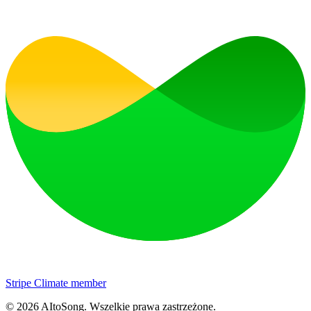
Stripe Climate member
©
2026
AItoSong
.
Wszelkie prawa zastrzeżone.