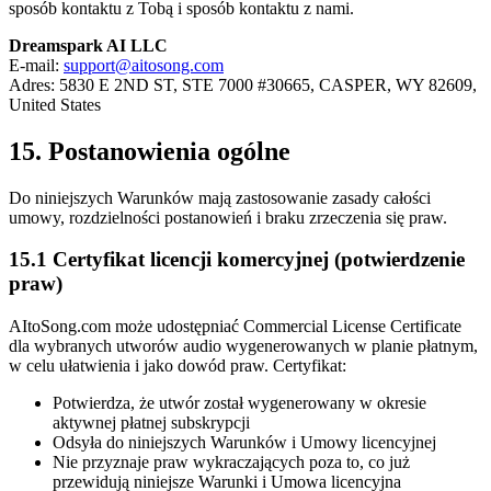
sposób kontaktu z Tobą i sposób kontaktu z nami.
Dreamspark AI LLC
E-mail:
support@aitosong.com
Adres: 5830 E 2ND ST, STE 7000 #30665, CASPER, WY 82609,
United States
15. Postanowienia ogólne
Do niniejszych Warunków mają zastosowanie zasady całości
umowy, rozdzielności postanowień i braku zrzeczenia się praw.
15.1 Certyfikat licencji komercyjnej (potwierdzenie
praw)
AItoSong.com może udostępniać Commercial License Certificate
dla wybranych utworów audio wygenerowanych w planie płatnym,
w celu ułatwienia i jako dowód praw. Certyfikat:
Potwierdza, że utwór został wygenerowany w okresie
aktywnej płatnej subskrypcji
Odsyła do niniejszych Warunków i Umowy licencyjnej
Nie przyznaje praw wykraczających poza to, co już
przewidują niniejsze Warunki i Umowa licencyjna