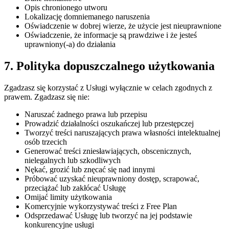
Opis chronionego utworu
Lokalizację domniemanego naruszenia
Oświadczenie w dobrej wierze, że użycie jest nieuprawnione
Oświadczenie, że informacje są prawdziwe i że jesteś
uprawniony(-a) do działania
7. Polityka dopuszczalnego użytkowania
Zgadzasz się korzystać z Usługi wyłącznie w celach zgodnych z
prawem. Zgadzasz się nie:
Naruszać żadnego prawa lub przepisu
Prowadzić działalności oszukańczej lub przestępczej
Tworzyć treści naruszających prawa własności intelektualnej
osób trzecich
Generować treści zniesławiających, obscenicznych,
nielegalnych lub szkodliwych
Nękać, grozić lub znęcać się nad innymi
Próbować uzyskać nieuprawniony dostęp, scrapować,
przeciążać lub zakłócać Usługę
Omijać limity użytkowania
Komercyjnie wykorzystywać treści z Free Plan
Odsprzedawać Usługę lub tworzyć na jej podstawie
konkurencyjne usługi