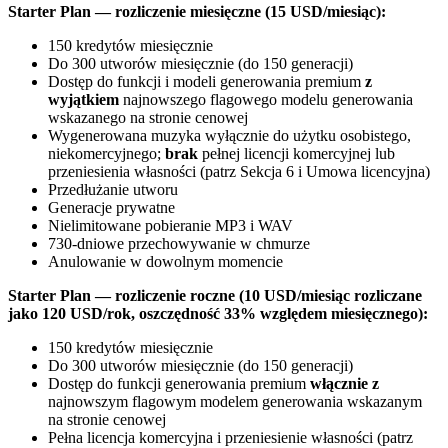
Starter Plan — rozliczenie miesięczne (15 USD/miesiąc):
150 kredytów miesięcznie
Do 300 utworów miesięcznie (do 150 generacji)
Dostęp do funkcji i modeli generowania premium
z
wyjątkiem
najnowszego flagowego modelu generowania
wskazanego na stronie cenowej
Wygenerowana muzyka wyłącznie do użytku osobistego,
niekomercyjnego;
brak
pełnej licencji komercyjnej lub
przeniesienia własności (patrz Sekcja 6 i Umowa licencyjna)
Przedłużanie utworu
Generacje prywatne
Nielimitowane pobieranie MP3 i WAV
730-dniowe przechowywanie w chmurze
Anulowanie w dowolnym momencie
Starter Plan — rozliczenie roczne (10 USD/miesiąc rozliczane
jako 120 USD/rok, oszczędność 33% względem miesięcznego):
150 kredytów miesięcznie
Do 300 utworów miesięcznie (do 150 generacji)
Dostęp do funkcji generowania premium
włącznie z
najnowszym flagowym modelem generowania wskazanym
na stronie cenowej
Pełna licencja komercyjna i przeniesienie własności (patrz