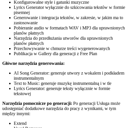
Konfigurowalne style i gatunki muzyczne
Lyrics Generator wyłącznie do szkicowania tekstów w formie
pisemnej
Generowanie i integracja tekstów, w zakresie, w jakim ma to
zastosowanie
Pobieranie audio w formatach WAV i MP3 dla uprawnionych
planów płatnych
Narzędzia do przedłużania utworów dla uprawnionych
planów płatnych
Przechowywanie w chmurze treści wygenerowanych
Publikacja w Gallery dla generacji z Free Plan
Główne narzędzia generowania:
AI Song Generator: generuje utwory z wokalem i podkładem
instrumentalnym
Text to Music: generuje muzykę instrumentalną i w tle
Lyrics Generator: generuje teksty wyłącznie w formie
tekstowej
Narzędzia pomocnicze po generacji:
Po generacji Usługa może
udostępniać dodatkowe narzędzia do pracy z wynikami, w tym
między innymi:
Extend