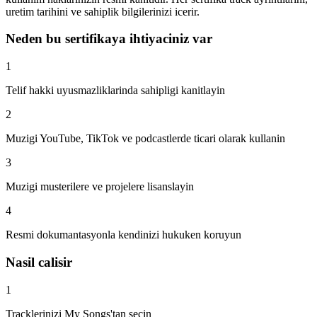
uretim tarihini ve sahiplik bilgilerinizi icerir.
Neden bu sertifikaya ihtiyaciniz var
1
Telif hakki uyusmazliklarinda sahipligi kanitlayin
2
Muzigi YouTube, TikTok ve podcastlerde ticari olarak kullanin
3
Muzigi musterilere ve projelere lisanslayin
4
Resmi dokumantasyonla kendinizi hukuken koruyun
Nasil calisir
1
Tracklerinizi My Songs'tan secin