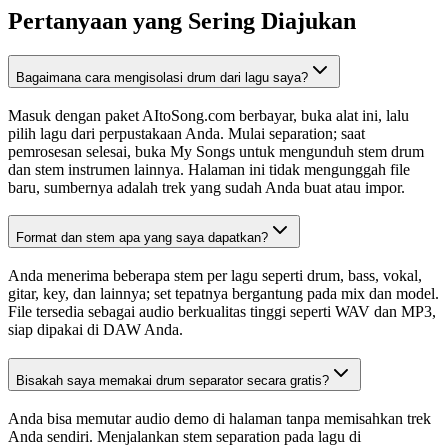
Pertanyaan yang Sering Diajukan
Bagaimana cara mengisolasi drum dari lagu saya?
Masuk dengan paket AItoSong.com berbayar, buka alat ini, lalu
pilih lagu dari perpustakaan Anda. Mulai separation; saat
pemrosesan selesai, buka My Songs untuk mengunduh stem drum
dan stem instrumen lainnya. Halaman ini tidak mengunggah file
baru, sumbernya adalah trek yang sudah Anda buat atau impor.
Format dan stem apa yang saya dapatkan?
Anda menerima beberapa stem per lagu seperti drum, bass, vokal,
gitar, key, dan lainnya; set tepatnya bergantung pada mix dan model.
File tersedia sebagai audio berkualitas tinggi seperti WAV dan MP3,
siap dipakai di DAW Anda.
Bisakah saya memakai drum separator secara gratis?
Anda bisa memutar audio demo di halaman tanpa memisahkan trek
Anda sendiri. Menjalankan stem separation pada lagu di