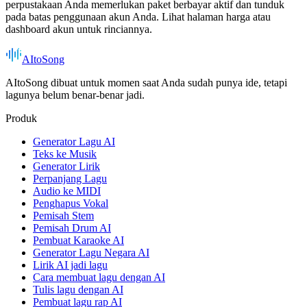
perpustakaan Anda memerlukan paket berbayar aktif dan tunduk
pada batas penggunaan akun Anda. Lihat halaman harga atau
dashboard akun untuk rinciannya.
AItoSong
AItoSong dibuat untuk momen saat Anda sudah punya ide, tetapi
lagunya belum benar-benar jadi.
Produk
Generator Lagu AI
Teks ke Musik
Generator Lirik
Perpanjang Lagu
Audio ke MIDI
Penghapus Vokal
Pemisah Stem
Pemisah Drum AI
Pembuat Karaoke AI
Generator Lagu Negara AI
Lirik AI jadi lagu
Cara membuat lagu dengan AI
Tulis lagu dengan AI
Pembuat lagu rap AI