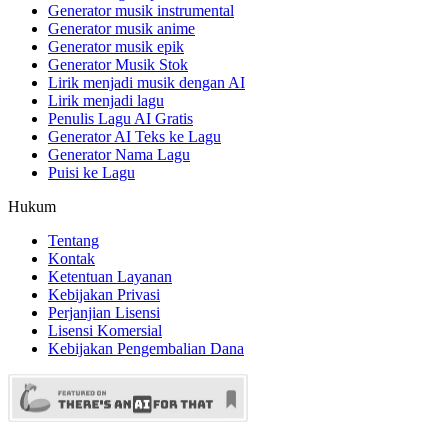
Generator musik instrumental
Generator musik anime
Generator musik epik
Generator Musik Stok
Lirik menjadi musik dengan AI
Lirik menjadi lagu
Penulis Lagu AI Gratis
Generator AI Teks ke Lagu
Generator Nama Lagu
Puisi ke Lagu
Hukum
Tentang
Kontak
Ketentuan Layanan
Kebijakan Privasi
Perjanjian Lisensi
Lisensi Komersial
Kebijakan Pengembalian Dana