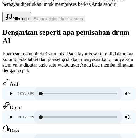
berbayar diperlukan untuk memproses berkas Anda sendiri.
Pilih lagu
Ekstrak paket drum & stem
Dengarkan seperti apa pemisahan drum
AI
Enam stem contoh dari satu mix. Pada layar besar tampil dalam tiga
kolom; pada tablet dan ponsel grid akan menyesuaikan. Hanya satu
stem yang diputar pada satu waktu agar Anda bisa membandingkan
dengan cepat.
Asli
Drum
Bass