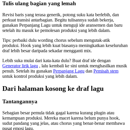
Tulis ulang bagian yang lemah
Revisi baris yang terasa generik, potong suku kata berlebih, dan
perkuat transisi antarbagian. Begitu tulisannya sudah bekerja,
gunakan Perpanjang Lagu untuk menguji ide aransemen dan baru
setelah itu masuk ke pemolesan produksi yang lebih dalam.
Tips: perbaiki dulu wording chorus sebelum mengutak-atik
produksi. Hook yang lebih kuat biasanya meningkatkan keseluruhan
draf lebih besar daripada sekadar mengganti mix.
Lebih suka mulai dari kata-kata dulu? Buat draf ide dengan
Generator lirik lagu
, lalu kembali ke sini untuk menghasilkan musik
penuh. Setelah itu gunakan
Perpanjang Lagu
dan
Pemisah stem
untuk kontrol produksi yang lebih dalam.
Dari halaman kosong ke draf lagu
Tantangannya
Sebagian besar pemula tidak gagal karena kurang plugin atau
kemampuan produksi. Mereka macet karena belum punya hook,
sudut pandang yang jelas, atau chorus yang benar-benar membawa
pusat emosi lagu.