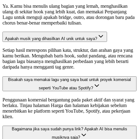
Ya. Kamu bisa menulis ulang bagian yang lemah, menghasilkan
ulang di sekitar hook yang lebih kuat, dan memakai Perpanjang
Lagu untuk menguji apakah bridge, outro, atau dorongan baru pada
chorus benar-benar memperbaiki tulisan.
Apakah musik yang dihasilkan AI unik untuk saya?
Setiap hasil merespons pilihan kata, struktur, dan arahan gaya yang
kamu berikan. Mengubah baris hook, sudut pandang, atau rencana
bagian lagu biasanya menghasilkan perbedaan yang lebih berarti
daripada hanya mengganti tag genre.
Bisakah saya memakai lagu yang saya buat untuk proyek komersial
seperti YouTube atau Spotify?
Penggunaan komersial bergantung pada paket aktif dan syarat yang
berlaku. Tinjau halaman Harga dan halaman kebijakan sebelum
menerbitkan ke platform seperti YouTube, Spotify, atau pekerjaan
klien.
Bagaimana jika saya sudah punya lirik? Apakah AI bisa menulis
musiknya saja?