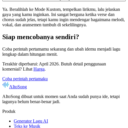
Ya. Beralihlah ke Mode Kustom, tempelkan lirikmu, lalu jelaskan
gaya yang kamu inginkan. Ini sangat berguna ketika verse dan
chorus sudah jelas, tetapi kamu ingin mendengar bagaimana melodi,
vokal, dan aransemen tumbuh di sekelilingnya.
Siap mencobanya sendiri?
Coba perintah pertamamu sekarang dan ubah idemu menjadi lagu
lengkap dalam hitungan menit.
Terakhir diperbarui: April 2026.
Butuh detail penggunaan
komersial? Lihat
Harga
.
Coba perintah pertamaku
AItoSong
AItoSong dibuat untuk momen saat Anda sudah punya ide, tetapi
lagunya belum benar-benar jadi.
Produk
Generator Lagu AI
Teks ke Musik