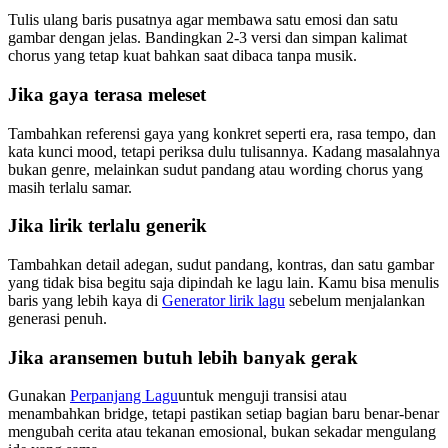
Tulis ulang baris pusatnya agar membawa satu emosi dan satu
gambar dengan jelas. Bandingkan 2-3 versi dan simpan kalimat
chorus yang tetap kuat bahkan saat dibaca tanpa musik.
Jika gaya terasa meleset
Tambahkan referensi gaya yang konkret seperti era, rasa tempo, dan
kata kunci mood, tetapi periksa dulu tulisannya. Kadang masalahnya
bukan genre, melainkan sudut pandang atau wording chorus yang
masih terlalu samar.
Jika lirik terlalu generik
Tambahkan detail adegan, sudut pandang, kontras, dan satu gambar
yang tidak bisa begitu saja dipindah ke lagu lain. Kamu bisa menulis
baris yang lebih kaya di
Generator lirik lagu
sebelum menjalankan
generasi penuh.
Jika aransemen butuh lebih banyak gerak
Gunakan
Perpanjang Lagu
untuk menguji transisi atau
menambahkan bridge, tetapi pastikan setiap bagian baru benar-benar
mengubah cerita atau tekanan emosional, bukan sekadar mengulang