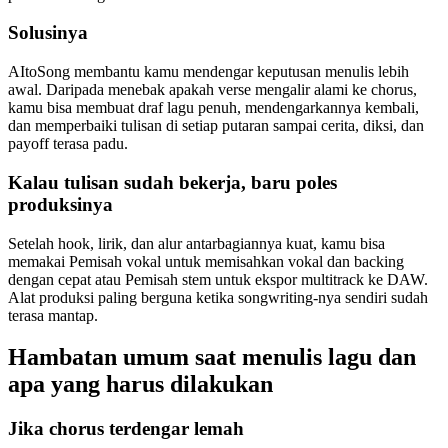
Solusinya
AItoSong membantu kamu mendengar keputusan menulis lebih
awal. Daripada menebak apakah verse mengalir alami ke chorus,
kamu bisa membuat draf lagu penuh, mendengarkannya kembali,
dan memperbaiki tulisan di setiap putaran sampai cerita, diksi, dan
payoff terasa padu.
Kalau tulisan sudah bekerja, baru poles
produksinya
Setelah hook, lirik, dan alur antarbagiannya kuat, kamu bisa
memakai Pemisah vokal untuk memisahkan vokal dan backing
dengan cepat atau Pemisah stem untuk ekspor multitrack ke DAW.
Alat produksi paling berguna ketika songwriting-nya sendiri sudah
terasa mantap.
Hambatan umum saat menulis lagu dan
apa yang harus dilakukan
Jika chorus terdengar lemah