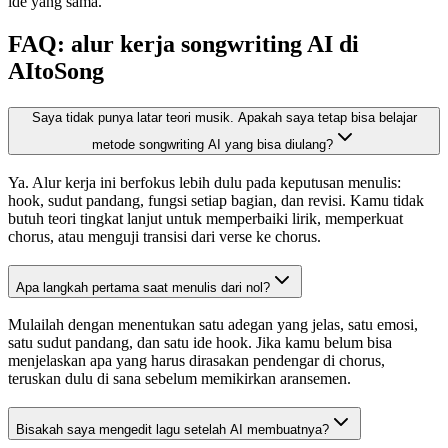
ide yang sama.
FAQ: alur kerja songwriting AI di
AItoSong
Saya tidak punya latar teori musik. Apakah saya tetap bisa belajar
metode songwriting AI yang bisa diulang?
Ya. Alur kerja ini berfokus lebih dulu pada keputusan menulis:
hook, sudut pandang, fungsi setiap bagian, dan revisi. Kamu tidak
butuh teori tingkat lanjut untuk memperbaiki lirik, memperkuat
chorus, atau menguji transisi dari verse ke chorus.
Apa langkah pertama saat menulis dari nol?
Mulailah dengan menentukan satu adegan yang jelas, satu emosi,
satu sudut pandang, dan satu ide hook. Jika kamu belum bisa
menjelaskan apa yang harus dirasakan pendengar di chorus,
teruskan dulu di sana sebelum memikirkan aransemen.
Bisakah saya mengedit lagu setelah AI membuatnya?