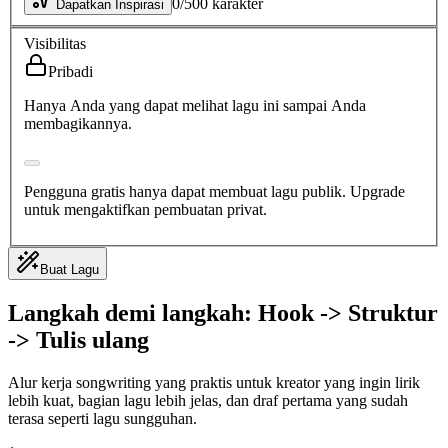
0
/
500
karakter
Dapatkan Inspirasi
Visibilitas
Pribadi
Hanya Anda yang dapat melihat lagu ini sampai Anda
membagikannya.
Pengguna gratis hanya dapat membuat lagu publik. Upgrade
untuk mengaktifkan pembuatan privat.
Buat Lagu
Langkah demi langkah: Hook -> Struktur
-> Tulis ulang
Alur kerja songwriting yang praktis untuk kreator yang ingin lirik
lebih kuat, bagian lagu lebih jelas, dan draf pertama yang sudah
terasa seperti lagu sungguhan.