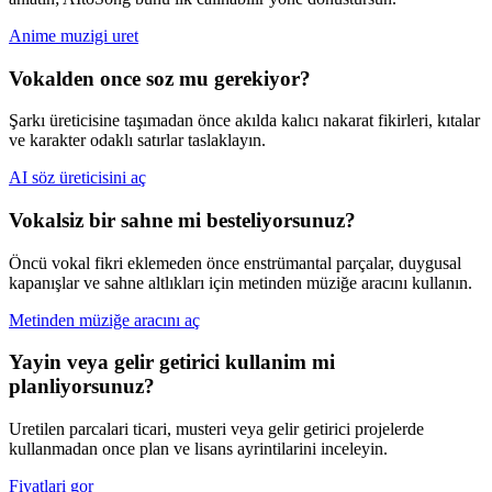
Anime muzigi uret
Vokalden once soz mu gerekiyor?
Şarkı üreticisine taşımadan önce akılda kalıcı nakarat fikirleri, kıtalar
ve karakter odaklı satırlar taslaklayın.
AI söz üreticisini aç
Vokalsiz bir sahne mi besteliyorsunuz?
Öncü vokal fikri eklemeden önce enstrümantal parçalar, duygusal
kapanışlar ve sahne altlıkları için metinden müziğe aracını kullanın.
Metinden müziğe aracını aç
Yayin veya gelir getirici kullanim mi
planliyorsunuz?
Uretilen parcalari ticari, musteri veya gelir getirici projelerde
kullanmadan once plan ve lisans ayrintilarini inceleyin.
Fiyatlari gor