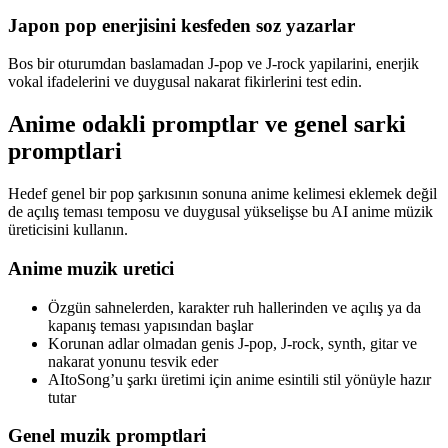
Japon pop enerjisini kesfeden soz yazarlar
Bos bir oturumdan baslamadan J-pop ve J-rock yapilarini, enerjik
vokal ifadelerini ve duygusal nakarat fikirlerini test edin.
Anime odakli promptlar ve genel sarki
promptlari
Hedef genel bir pop şarkısının sonuna anime kelimesi eklemek değil
de açılış teması temposu ve duygusal yükselişse bu AI anime müzik
üreticisini kullanın.
Anime muzik uretici
Özgün sahnelerden, karakter ruh hallerinden ve açılış ya da
kapanış teması yapısından başlar
Korunan adlar olmadan genis J-pop, J-rock, synth, gitar ve
nakarat yonunu tesvik eder
AItoSong’u şarkı üretimi için anime esintili stil yönüyle hazır
tutar
Genel muzik promptlari