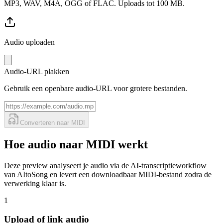
MP3, WAV, M4A, OGG of FLAC. Uploads tot 100 MB.
Audio uploaden
Audio-URL plakken
Gebruik een openbare audio-URL voor grotere bestanden.
Converteren naar MIDI
Hoe audio naar MIDI werkt
Deze preview analyseert je audio via de AI-transcriptieworkflow
van AItoSong en levert een downloadbaar MIDI-bestand zodra de
verwerking klaar is.
1
Upload of link audio