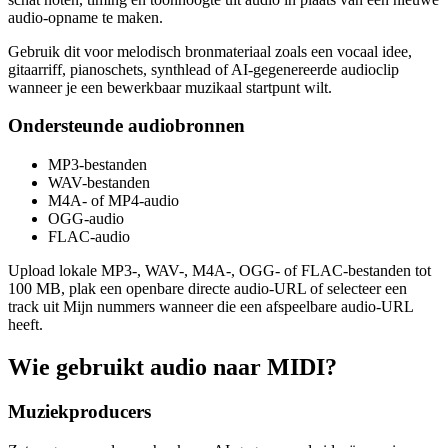
audio-opname te maken.
Gebruik dit voor melodisch bronmateriaal zoals een vocaal idee,
gitaarriff, pianoschets, synthlead of AI-gegenereerde audioclip
wanneer je een bewerkbaar muzikaal startpunt wilt.
Ondersteunde audiobronnen
MP3-bestanden
WAV-bestanden
M4A- of MP4-audio
OGG-audio
FLAC-audio
Upload lokale MP3-, WAV-, M4A-, OGG- of FLAC-bestanden tot
100 MB, plak een openbare directe audio-URL of selecteer een
track uit Mijn nummers wanneer die een afspeelbare audio-URL
heeft.
Wie gebruikt audio naar MIDI?
Muziekproducers