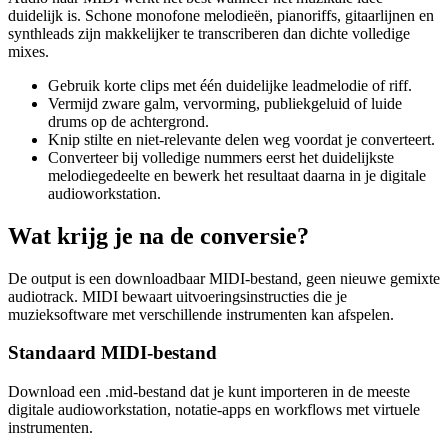
duidelijk is. Schone monofone melodieën, pianoriffs, gitaarlijnen en
synthleads zijn makkelijker te transcriberen dan dichte volledige
mixes.
Gebruik korte clips met één duidelijke leadmelodie of riff.
Vermijd zware galm, vervorming, publiekgeluid of luide
drums op de achtergrond.
Knip stilte en niet-relevante delen weg voordat je converteert.
Converteer bij volledige nummers eerst het duidelijkste
melodiegedeelte en bewerk het resultaat daarna in je digitale
audioworkstation.
Wat krijg je na de conversie?
De output is een downloadbaar MIDI-bestand, geen nieuwe gemixte
audiotrack. MIDI bewaart uitvoeringsinstructies die je
muzieksoftware met verschillende instrumenten kan afspelen.
Standaard MIDI-bestand
Download een .mid-bestand dat je kunt importeren in de meeste
digitale audioworkstation, notatie-apps en workflows met virtuele
instrumenten.