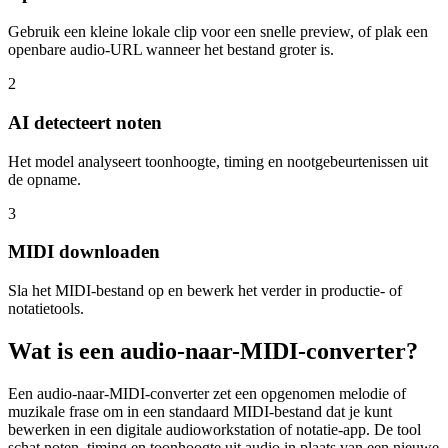
Gebruik een kleine lokale clip voor een snelle preview, of plak een
openbare audio-URL wanneer het bestand groter is.
2
AI detecteert noten
Het model analyseert toonhoogte, timing en nootgebeurtenissen uit
de opname.
3
MIDI downloaden
Sla het MIDI-bestand op en bewerk het verder in productie- of
notatietools.
Wat is een audio-naar-MIDI-converter?
Een audio-naar-MIDI-converter zet een opgenomen melodie of
muzikale frase om in een standaard MIDI-bestand dat je kunt
bewerken in een digitale audioworkstation of notatie-app. De tool
schat noten, timing en toonhoogte uit audio in plaats van een nieuwe