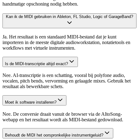
handmatige opschoning nodig hebben.
Kan ik de MIDI gebruiken in Ableton, FL Studio, Logic of GarageBand?
Ja. Het resultaat is een standaard MIDI-bestand dat je kunt
importeren in de meeste digitale audioworkstation, notatietools en
workflows met virtuele instrumenten.
Is de MIDI-transcriptie altijd exact?
Nee. AI-transcriptie is een schatting, vooral bij polyfone audio,
vocalen, pitch bends, vervorming en gelaagde mixes. Gebruik het
resultaat als bewerkbare schets.
Moet ik software installeren?
Nee. De conversie draait vanuit de browser via de AItoSong-
webapp en het resultaat wordt als MIDI-bestand gedownload.
Behoudt de MIDI het oorspronkelijke instrumentgeluid?