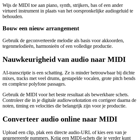
Wijs de MIDI toe aan piano, synth, strijkers, bas of een ander
virtueel instrument in plaats van het oorspronkelijke audiogeluid te
behouden.
Bouw een nieuw arrangement
Gebruik de geconverteerde melodie als basis voor akkoorden,
tegenmelodieën, harmonieën of een volledige productie.
Nauwkeurigheid van audio naar MIDI
AI-transcriptie is een schatting. Ze is minder betrouwbaar bij dichte
mixes, tracks met veel drums, gestapelde vocalen, grote pitch bends
en complexe polyfone passages.
Gebruik de MIDI voor het beste resultaat als bewerkbare schets.
Controleer die in je digitale audioworkstation en corrigeer daarna de
noten, timing en velocities die belangrijk zijn voor je productie.
Converteer audio online naar MIDI
Upload een clip, plak een directe audio-URL of kies een van je
gegenereerde nummers. Krijg een MIDI-schets die je verder kunt